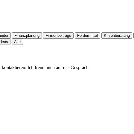
ünder
Finanzplanung
Firmenbeiträge
Fördermittel
Krisenberatung
ideos
Alle
 kontaktieren. Ich freue mich auf das Gespräch.