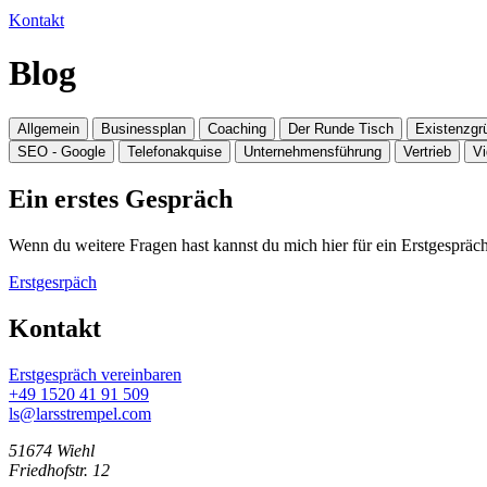
Kontakt
Blog
Allgemein
Businessplan
Coaching
Der Runde Tisch
Existenzgr
SEO - Google
Telefonakquise
Unternehmensführung
Vertrieb
V
Ein erstes Gespräch
Wenn du weitere Fragen hast kannst du mich hier für ein Erstgespräch
Erstgesrpäch
Kontakt
Erstgespräch vereinbaren
+49 1520 41 91 509
ls@larsstrempel.com
51674 Wiehl
Friedhofstr. 12