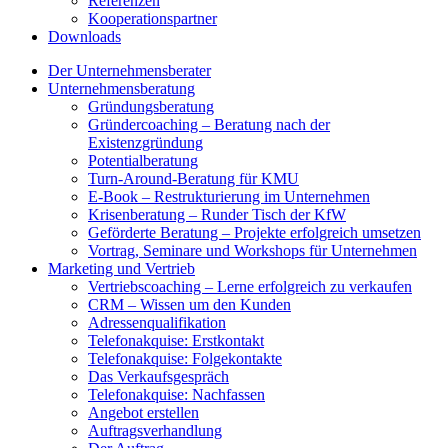
Referenzen
Kooperationspartner
Downloads
Der Unternehmensberater
Unternehmensberatung
Gründungsberatung
Gründercoaching – Beratung nach der
Existenzgründung
Potentialberatung
Turn-Around-Beratung für KMU
E-Book – Restrukturierung im Unternehmen
Krisenberatung – Runder Tisch der KfW
Geförderte Beratung – Projekte erfolgreich umsetzen
Vortrag, Seminare und Workshops für Unternehmen
Marketing und Vertrieb
Vertriebscoaching – Lerne erfolgreich zu verkaufen
CRM – Wissen um den Kunden
Adressenqualifikation
Telefonakquise: Erstkontakt
Telefonakquise: Folgekontakte
Das Verkaufsgespräch
Telefonakquise: Nachfassen
Angebot erstellen
Auftragsverhandlung