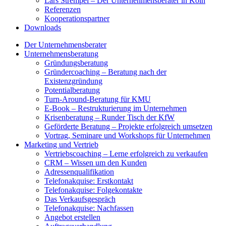
Lars Strempel – Der Unternehmensberater in Köln
Referenzen
Kooperationspartner
Downloads
Der Unternehmensberater
Unternehmensberatung
Gründungsberatung
Gründercoaching – Beratung nach der
Existenzgründung
Potentialberatung
Turn-Around-Beratung für KMU
E-Book – Restrukturierung im Unternehmen
Krisenberatung – Runder Tisch der KfW
Geförderte Beratung – Projekte erfolgreich umsetzen
Vortrag, Seminare und Workshops für Unternehmen
Marketing und Vertrieb
Vertriebscoaching – Lerne erfolgreich zu verkaufen
CRM – Wissen um den Kunden
Adressenqualifikation
Telefonakquise: Erstkontakt
Telefonakquise: Folgekontakte
Das Verkaufsgespräch
Telefonakquise: Nachfassen
Angebot erstellen