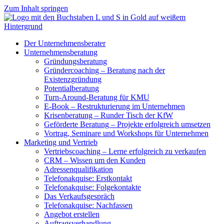
Zum Inhalt springen
Der Unternehmensberater
Unternehmensberatung
Gründungsberatung
Gründercoaching – Beratung nach der
Existenzgründung
Potentialberatung
Turn-Around-Beratung für KMU
E-Book – Restrukturierung im Unternehmen
Krisenberatung – Runder Tisch der KfW
Geförderte Beratung – Projekte erfolgreich umsetzen
Vortrag, Seminare und Workshops für Unternehmen
Marketing und Vertrieb
Vertriebscoaching – Lerne erfolgreich zu verkaufen
CRM – Wissen um den Kunden
Adressenqualifikation
Telefonakquise: Erstkontakt
Telefonakquise: Folgekontakte
Das Verkaufsgespräch
Telefonakquise: Nachfassen
Angebot erstellen
Auftragsverhandlung