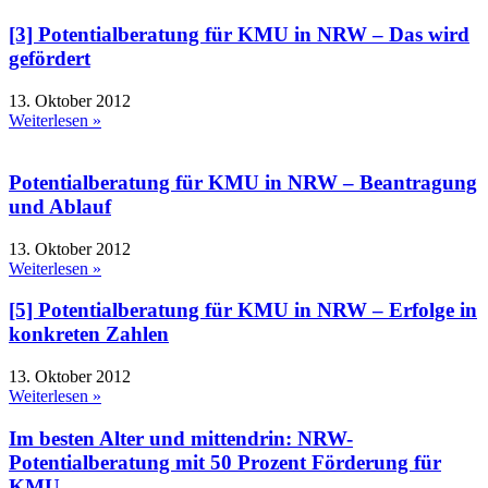
[3] Potentialberatung für KMU in NRW – Das wird
gefördert
13. Oktober 2012
Weiterlesen »
Potentialberatung für KMU in NRW – Beantragung
und Ablauf
13. Oktober 2012
Weiterlesen »
[5] Potentialberatung für KMU in NRW – Erfolge in
konkreten Zahlen
13. Oktober 2012
Weiterlesen »
Im besten Alter und mittendrin: NRW-
Potentialberatung mit 50 Prozent Förderung für
KMU