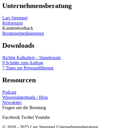
Unternehmensberatung
Lars Strempel
Referenzen
Kundenfeedback
Beratungsbedingungen
Downloads
Richtig Kalkuliert – Stundensatz
9 Schritte zum Auftrag
7 Tipps zur Personalführung
Ressourcen
Podcast
Wissensdatenbank / Blog
Newsletter
Fragen um die Beratung
Facebook
Twitter
Youtube
© 2010 - 2025 Lars Strempel Unternehmensberatung