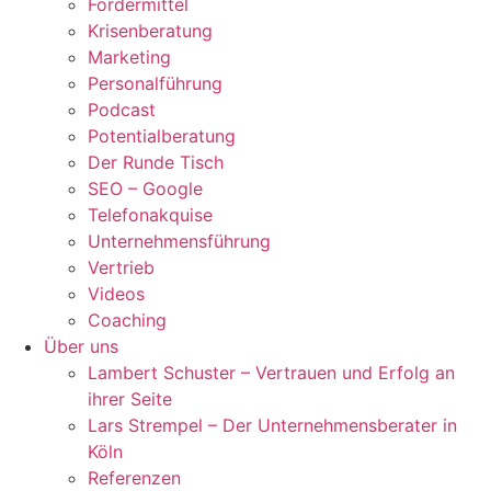
Fördermittel
Krisenberatung
Marketing
Personalführung
Podcast
Potentialberatung
Der Runde Tisch
SEO – Google
Telefonakquise
Unternehmensführung
Vertrieb
Videos
Coaching
Über uns
Lambert Schuster – Vertrauen und Erfolg an
ihrer Seite
Lars Strempel – Der Unternehmensberater in
Köln
Referenzen