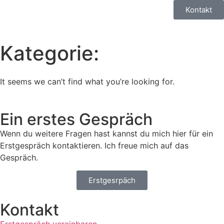
Kontakt
Kategorie:
It seems we can’t find what you’re looking for.
Ein erstes Gespräch
Wenn du weitere Fragen hast kannst du mich hier für ein
Erstgespräch kontaktieren. Ich freue mich auf das
Gespräch.
Erstgesrpäch
Kontakt