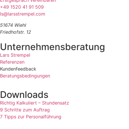
Erstgespräch vereinbaren
+49 1520 41 91 509
ls@larsstrempel.com
51674 Wiehl
Friedhofstr. 12
Unternehmensberatung
Lars Strempel
Referenzen
Kundenfeedback
Beratungsbedingungen
Downloads
Richtig Kalkuliert – Stundensatz
9 Schritte zum Auftrag
7 Tipps zur Personalführung