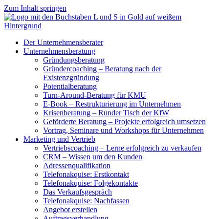
Zum Inhalt springen
Der Unternehmensberater
Unternehmensberatung
Gründungsberatung
Gründercoaching – Beratung nach der
Existenzgründung
Potentialberatung
Turn-Around-Beratung für KMU
E-Book – Restrukturierung im Unternehmen
Krisenberatung – Runder Tisch der KfW
Geförderte Beratung – Projekte erfolgreich umsetzen
Vortrag, Seminare und Workshops für Unternehmen
Marketing und Vertrieb
Vertriebscoaching – Lerne erfolgreich zu verkaufen
CRM – Wissen um den Kunden
Adressenqualifikation
Telefonakquise: Erstkontakt
Telefonakquise: Folgekontakte
Das Verkaufsgespräch
Telefonakquise: Nachfassen
Angebot erstellen
Auftragsverhandlung