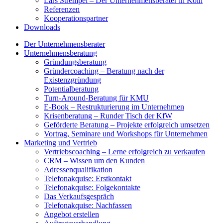
Lars Strempel – Der Unternehmensberater in Köln
Referenzen
Kooperationspartner
Downloads
Der Unternehmensberater
Unternehmensberatung
Gründungsberatung
Gründercoaching – Beratung nach der
Existenzgründung
Potentialberatung
Turn-Around-Beratung für KMU
E-Book – Restrukturierung im Unternehmen
Krisenberatung – Runder Tisch der KfW
Geförderte Beratung – Projekte erfolgreich umsetzen
Vortrag, Seminare und Workshops für Unternehmen
Marketing und Vertrieb
Vertriebscoaching – Lerne erfolgreich zu verkaufen
CRM – Wissen um den Kunden
Adressenqualifikation
Telefonakquise: Erstkontakt
Telefonakquise: Folgekontakte
Das Verkaufsgespräch
Telefonakquise: Nachfassen
Angebot erstellen