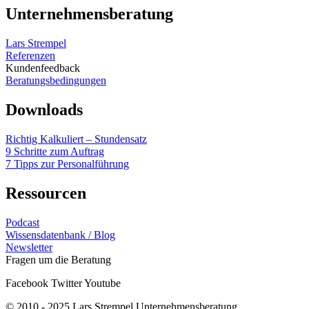
Unternehmensberatung
Lars Strempel
Referenzen
Kundenfeedback
Beratungsbedingungen
Downloads
Richtig Kalkuliert – Stundensatz
9 Schritte zum Auftrag
7 Tipps zur Personalführung
Ressourcen
Podcast
Wissensdatenbank / Blog
Newsletter
Fragen um die Beratung
Facebook
Twitter
Youtube
© 2010 - 2025 Lars Strempel Unternehmensberatung