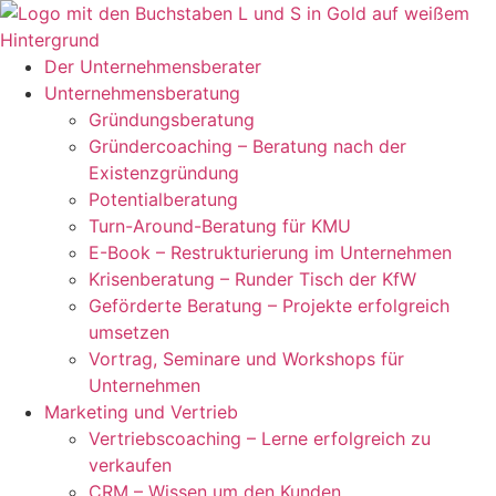
Zum
Inhalt
springen
Der Unternehmensberater
Unternehmensberatung
Gründungsberatung
Gründercoaching – Beratung nach der
Existenzgründung
Potentialberatung
Turn-Around-Beratung für KMU
E-Book – Restrukturierung im Unternehmen
Krisenberatung – Runder Tisch der KfW
Geförderte Beratung – Projekte erfolgreich
umsetzen
Vortrag, Seminare und Workshops für
Unternehmen
Marketing und Vertrieb
Vertriebscoaching – Lerne erfolgreich zu
verkaufen
CRM – Wissen um den Kunden