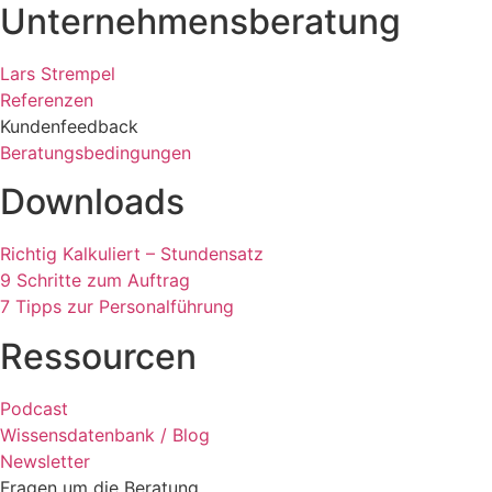
Unternehmensberatung
Lars Strempel
Referenzen
Kundenfeedback
Beratungsbedingungen
Downloads
Richtig Kalkuliert – Stundensatz
9 Schritte zum Auftrag
7 Tipps zur Personalführung
Ressourcen
Podcast
Wissensdatenbank / Blog
Newsletter
Fragen um die Beratung