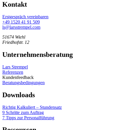
Kontakt
Erstgespräch vereinbaren
+49 1520 41 91 509
ls@larsstrempel.com
51674 Wiehl
Friedhofstr. 12
Unternehmensberatung
Lars Strempel
Referenzen
Kundenfeedback
Beratungsbedingungen
Downloads
Richtig Kalkuliert – Stundensatz
9 Schritte zum Auftrag
7 Tipps zur Personalführung
Ressourcen