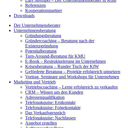
Lars Strempel – Der Unternehmensberater in Köln
Referenzen
Kooperationspartner
Downloads
Der Unternehmensberater
Unternehmensberatung
Gründungsberatung
Gründercoaching – Beratung nach der
Existenzgründung
Potentialberatung
Turn-Around-Beratung für KMU
E-Book – Restrukturierung im Unternehmen
Krisenberatung – Runder Tisch der KfW
Geförderte Beratung – Projekte erfolgreich umsetzen
Vortrag, Seminare und Workshops für Unternehmen
Marketing und Vertrieb
Vertriebscoaching – Lerne erfolgreich zu verkaufen
CRM – Wissen um den Kunden
Adressenqualifikation
Telefonakquise: Erstkontakt
Telefonakquise: Folgekontakte
Das Verkaufsgespräch
Telefonakquise: Nachfassen
Angebot erstellen