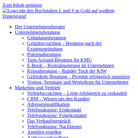
Zum Inhalt springen
Der Unternehmensberater
Unternehmensberatung
Gründungsberatung
Gründercoaching – Beratung nach der
Existenzgründung
Potentialberatung
Turn-Around-Beratung für KMU
E-Book – Restrukturierung im Unternehmen
Krisenberatung – Runder Tisch der KfW
Geförderte Beratung – Projekte erfolgreich umsetzen
Vortrag, Seminare und Workshops für Unternehmen
Marketing und Vertrieb
Vertriebscoaching – Lerne erfolgreich zu verkaufen
CRM – Wissen um den Kunden
Adressenqualifikation
Telefonakquise: Erstkontakt
Telefonakquise: Folgekontakte
Das Verkaufsgespräch
Telefonakquise: Nachfassen
Angebot erstellen
Auftragsverhandlung