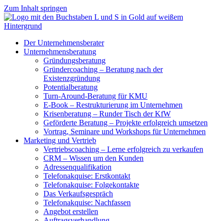
Zum Inhalt springen
Der Unternehmensberater
Unternehmensberatung
Gründungsberatung
Gründercoaching – Beratung nach der
Existenzgründung
Potentialberatung
Turn-Around-Beratung für KMU
E-Book – Restrukturierung im Unternehmen
Krisenberatung – Runder Tisch der KfW
Geförderte Beratung – Projekte erfolgreich umsetzen
Vortrag, Seminare und Workshops für Unternehmen
Marketing und Vertrieb
Vertriebscoaching – Lerne erfolgreich zu verkaufen
CRM – Wissen um den Kunden
Adressenqualifikation
Telefonakquise: Erstkontakt
Telefonakquise: Folgekontakte
Das Verkaufsgespräch
Telefonakquise: Nachfassen
Angebot erstellen
Auftragsverhandlung