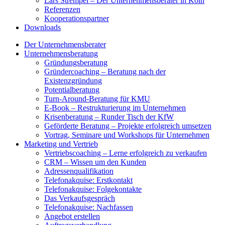
Lars Strempel – Der Unternehmensberater in Köln
Referenzen
Kooperationspartner
Downloads
Der Unternehmensberater
Unternehmensberatung
Gründungsberatung
Gründercoaching – Beratung nach der
Existenzgründung
Potentialberatung
Turn-Around-Beratung für KMU
E-Book – Restrukturierung im Unternehmen
Krisenberatung – Runder Tisch der KfW
Geförderte Beratung – Projekte erfolgreich umsetzen
Vortrag, Seminare und Workshops für Unternehmen
Marketing und Vertrieb
Vertriebscoaching – Lerne erfolgreich zu verkaufen
CRM – Wissen um den Kunden
Adressenqualifikation
Telefonakquise: Erstkontakt
Telefonakquise: Folgekontakte
Das Verkaufsgespräch
Telefonakquise: Nachfassen
Angebot erstellen