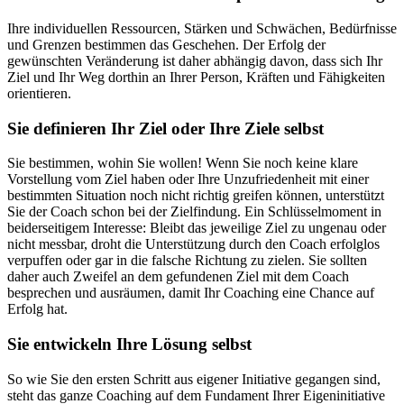
Ihre individuellen Ressourcen, Stärken und Schwächen, Bedürfnisse
und Grenzen bestimmen das Geschehen. Der Erfolg der
gewünschten Veränderung ist daher abhängig davon, dass sich Ihr
Ziel und Ihr Weg dorthin an Ihrer Person, Kräften und Fähigkeiten
orientieren.
Sie definieren Ihr Ziel oder Ihre Ziele selbst
Sie bestimmen, wohin Sie wollen! Wenn Sie noch keine klare
Vorstellung vom Ziel haben oder Ihre Unzufriedenheit mit einer
bestimmten Situation noch nicht richtig greifen können, unterstützt
Sie der Coach schon bei der Zielfindung. Ein Schlüsselmoment in
beiderseitigem Interesse: Bleibt das jeweilige Ziel zu ungenau oder
nicht messbar, droht die Unterstützung durch den Coach erfolglos
verpuffen oder gar in die falsche Richtung zu zielen. Sie sollten
daher auch Zweifel an dem gefundenen Ziel mit dem Coach
besprechen und ausräumen, damit Ihr Coaching eine Chance auf
Erfolg hat.
Sie entwickeln Ihre Lösung selbst
So wie Sie den ersten Schritt aus eigener Initiative gegangen sind,
steht das ganze Coaching auf dem Fundament Ihrer Eigeninitiative