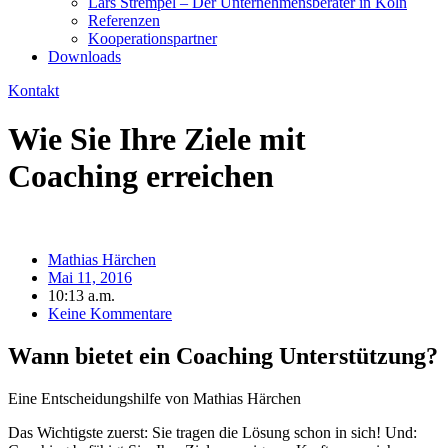
Lars Strempel – Der Unternehmensberater in Köln
Referenzen
Kooperationspartner
Downloads
Kontakt
Wie Sie Ihre Ziele mit
Coaching erreichen
Mathias Härchen
Mai 11, 2016
10:13 a.m.
Keine Kommentare
Wann bietet ein Coaching Unterstützung?
Eine Entscheidungshilfe von Mathias Härchen
Das Wichtigste zuerst: Sie tragen die Lösung schon in sich! Und: