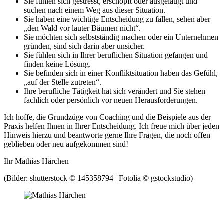
Sie fühlen sich gestresst, erschöpft oder ausgelaugt und
suchen nach einem Weg aus dieser Situation.
Sie haben eine wichtige Entscheidung zu fällen, sehen aber
„den Wald vor lauter Bäumen nicht“.
Sie möchten sich selbstständig machen oder ein Unternehmen
gründen, sind sich darin aber unsicher.
Sie fühlen sich in Ihrer beruflichen Situation gefangen und
finden keine Lösung.
Sie befinden sich in einer Konfliktsituation haben das Gefühl,
„auf der Stelle zutreten“.
Ihre berufliche Tätigkeit hat sich verändert und Sie stehen
fachlich oder persönlich vor neuen Herausforderungen.
Ich hoffe, die Grundzüge von Coaching und die Beispiele aus der
Praxis helfen Ihnen in Ihrer Entscheidung. Ich freue mich über jeden
Hinweis hierzu und beantworte gerne Ihre Fragen, die noch offen
geblieben oder neu aufgekommen sind!
Ihr Mathias Härchen
(Bilder: shutterstock © 145358794 | Fotolia © gstockstudio)