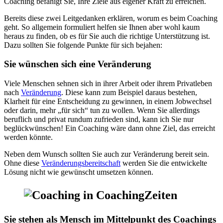
Coaching befähigt Sie, Ihre Ziele aus eigener Kraft zu erreichen.
Bereits diese zwei Leitgedanken erklären, worum es beim Coaching
geht. So allgemein formuliert helfen sie Ihnen aber wohl kaum
heraus zu finden, ob es für Sie auch die richtige Unterstützung ist.
Dazu sollten Sie folgende Punkte für sich bejahen:
Sie wünschen sich eine Veränderung
Viele Menschen sehnen sich in ihrer Arbeit oder ihrem Privatleben
nach
Veränderung
. Diese kann zum Beispiel daraus bestehen,
Klarheit für eine Entscheidung zu gewinnen, in einem Jobwechsel
oder darin, mehr „für sich“ tun zu wollen. Wenn Sie allerdings
beruflich und privat rundum zufrieden sind, kann ich Sie nur
beglückwünschen! Ein Coaching wäre dann ohne Ziel, das erreicht
werden könnte.
Neben dem Wunsch sollten Sie auch zur Veränderung bereit sein.
Ohne diese
Veränderungsbereitschaft
werden Sie die entwickelte
Lösung nicht wie gewünscht umsetzen können.
Sie stehen als Mensch im Mittelpunkt des Coachings