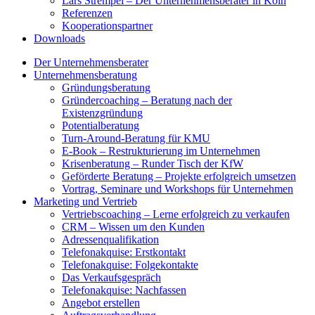
Lars Strempel – Der Unternehmensberater in Köln
Referenzen
Kooperationspartner
Downloads
Der Unternehmensberater
Unternehmensberatung
Gründungsberatung
Gründercoaching – Beratung nach der
Existenzgründung
Potentialberatung
Turn-Around-Beratung für KMU
E-Book – Restrukturierung im Unternehmen
Krisenberatung – Runder Tisch der KfW
Geförderte Beratung – Projekte erfolgreich umsetzen
Vortrag, Seminare und Workshops für Unternehmen
Marketing und Vertrieb
Vertriebscoaching – Lerne erfolgreich zu verkaufen
CRM – Wissen um den Kunden
Adressenqualifikation
Telefonakquise: Erstkontakt
Telefonakquise: Folgekontakte
Das Verkaufsgespräch
Telefonakquise: Nachfassen
Angebot erstellen