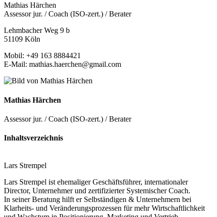
Mathias Härchen
Assessor jur. / Coach (ISO-zert.) / Berater
Lehmbacher Weg 9 b
51109 Köln
Mobil: +49 163 8884421
E-Mail: mathias.haerchen@gmail.com
Mathias Härchen
Assessor jur. / Coach (ISO-zert.) / Berater
Inhaltsverzeichnis
Lars Strempel
Lars Strempel ist ehemaliger Geschäftsführer, internationaler
Director, Unternehmer und zertifizierter Systemischer Coach.
In seiner Beratung hilft er Selbständigen & Unternehmern bei
Klarheits- und Veränderungsprozessen für mehr Wirtschaftlichkeit
und Wachstum in Positionierung, Marketing und Vertrieb.