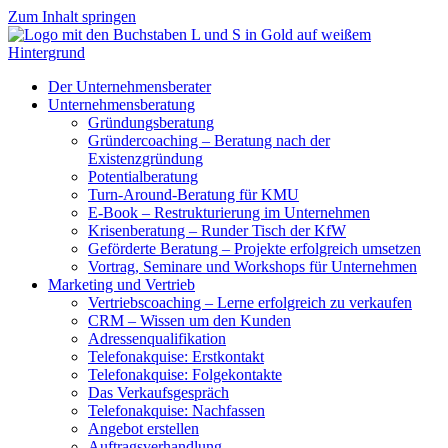
Zum Inhalt springen
Der Unternehmensberater
Unternehmensberatung
Gründungsberatung
Gründercoaching – Beratung nach der
Existenzgründung
Potentialberatung
Turn-Around-Beratung für KMU
E-Book – Restrukturierung im Unternehmen
Krisenberatung – Runder Tisch der KfW
Geförderte Beratung – Projekte erfolgreich umsetzen
Vortrag, Seminare und Workshops für Unternehmen
Marketing und Vertrieb
Vertriebscoaching – Lerne erfolgreich zu verkaufen
CRM – Wissen um den Kunden
Adressenqualifikation
Telefonakquise: Erstkontakt
Telefonakquise: Folgekontakte
Das Verkaufsgespräch
Telefonakquise: Nachfassen
Angebot erstellen
Auftragsverhandlung