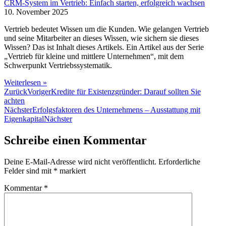
CRM-System im Vertrieb: Einfach starten, erfolgreich wachsen
10. November 2025
Vertrieb bedeutet Wissen um die Kunden. Wie gelangen Vertrieb
und seine Mitarbeiter an dieses Wissen, wie sichern sie dieses
Wissen? Das ist Inhalt dieses Artikels. Ein Artikel aus der Serie
„Vertrieb für kleine und mittlere Unternehmen“, mit dem
Schwerpunkt Vertriebssystematik.
Weiterlesen »
Zurück
Voriger
Kredite für Existenzgründer: Darauf sollten Sie
achten
Nächster
Erfolgsfaktoren des Unternehmens – Ausstattung mit
Eigenkapital
Nächster
Schreibe einen Kommentar
Deine E-Mail-Adresse wird nicht veröffentlicht.
Erforderliche
Felder sind mit
*
markiert
Kommentar
*