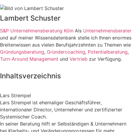
Lambert Schuster
S&P Unternehmensberatung Köln
Als
Unternehmensberater
und auf meiner Wissensdatenbank stelle ich Ihnen enormes
Breitenwissen aus vielen Berufsjahrzehnten zu Themen wie
Gründungsberatung
,
Gründercoaching
,
Potentialberatung
,
Turn-Around Management
und
Vertrieb
zur Verfügung.
Inhaltsverzeichnis
Lars Strempel
Lars Strempel ist ehemaliger Geschäftsführer,
internationaler Director, Unternehmer und zertifizierter
Systemischer Coach.
In seiner Beratung hilft er Selbständigen & Unternehmern
bei Klarheits- und Veränderungsprozessen für mehr