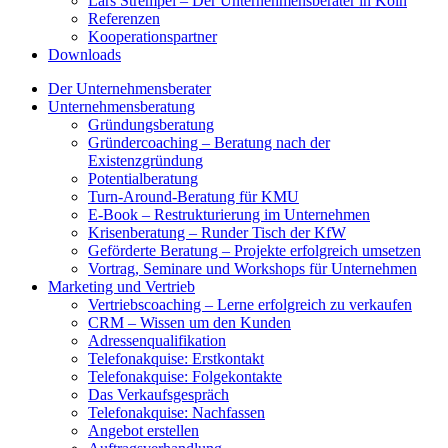
Lars Strempel – Der Unternehmensberater in Köln
Referenzen
Kooperationspartner
Downloads
Der Unternehmensberater
Unternehmensberatung
Gründungsberatung
Gründercoaching – Beratung nach der
Existenzgründung
Potentialberatung
Turn-Around-Beratung für KMU
E-Book – Restrukturierung im Unternehmen
Krisenberatung – Runder Tisch der KfW
Geförderte Beratung – Projekte erfolgreich umsetzen
Vortrag, Seminare und Workshops für Unternehmen
Marketing und Vertrieb
Vertriebscoaching – Lerne erfolgreich zu verkaufen
CRM – Wissen um den Kunden
Adressenqualifikation
Telefonakquise: Erstkontakt
Telefonakquise: Folgekontakte
Das Verkaufsgespräch
Telefonakquise: Nachfassen
Angebot erstellen