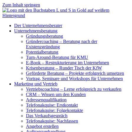
Zum Inhalt springen
Der Unternehmensberater
Unternehmensberatung
Gründungsberatung
Gründercoaching – Beratung nach der
Existenzgründung
Potentialberatung
Turn-Around-Beratung für KMU
E-Book – Restrukturierung im Unternehmen
Krisenberatung – Runder Tisch der KfW
Geförderte Beratung – Projekte erfolgreich umsetzen
Vortrag, Seminare und Workshops für Unternehmen
Marketing und Vertrieb
Vertriebscoaching – Lerne erfolgreich zu verkaufen
CRM – Wissen um den Kunden
Adressenqualifikation
Telefonakquise: Erstkontakt
Telefonakquise: Folgekontakte
Das Verkaufsgespräch
Telefonakquise: Nachfassen
Angebot erstellen
Auftragsverhandlung