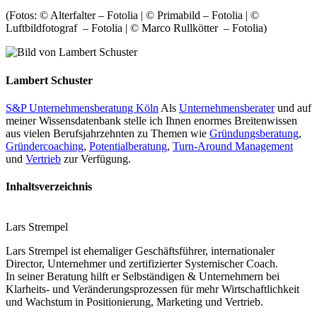
(Fotos: © Alterfalter – Fotolia | © Primabild – Fotolia | ©
Luftbildfotograf – Fotolia | © Marco Rullkötter – Fotolia)
Lambert Schuster
S&P Unternehmensberatung Köln
Als
Unternehmensberater
und auf
meiner Wissensdatenbank stelle ich Ihnen enormes Breitenwissen
aus vielen Berufsjahrzehnten zu Themen wie
Gründungsberatung
,
Gründercoaching
,
Potentialberatung
,
Turn-Around Management
und
Vertrieb
zur Verfügung.
Inhaltsverzeichnis
Lars Strempel
Lars Strempel ist ehemaliger Geschäftsführer, internationaler
Director, Unternehmer und zertifizierter Systemischer Coach.
In seiner Beratung hilft er Selbständigen & Unternehmern bei
Klarheits- und Veränderungsprozessen für mehr Wirtschaftlichkeit
und Wachstum in Positionierung, Marketing und Vertrieb.