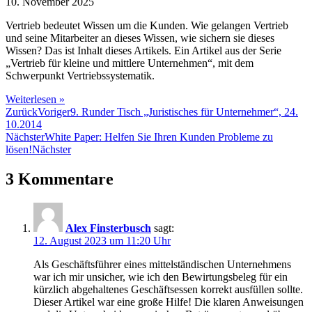
10. November 2025
Vertrieb bedeutet Wissen um die Kunden. Wie gelangen Vertrieb
und seine Mitarbeiter an dieses Wissen, wie sichern sie dieses
Wissen? Das ist Inhalt dieses Artikels. Ein Artikel aus der Serie
„Vertrieb für kleine und mittlere Unternehmen“, mit dem
Schwerpunkt Vertriebssystematik.
Weiterlesen »
Zurück
Voriger
9. Runder Tisch „Juristisches für Unternehmer“, 24.
10.2014
Nächster
White Paper: Helfen Sie Ihren Kunden Probleme zu
lösen!
Nächster
3 Kommentare
Alex Finsterbusch
sagt:
12. August 2023 um 11:20 Uhr
Als Geschäftsführer eines mittelständischen Unternehmens
war ich mir unsicher, wie ich den Bewirtungsbeleg für ein
kürzlich abgehaltenes Geschäftsessen korrekt ausfüllen sollte.
Dieser Artikel war eine große Hilfe! Die klaren Anweisungen