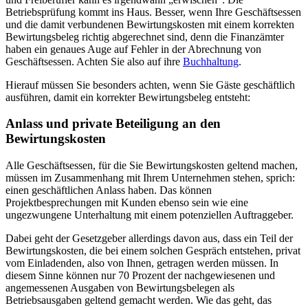
Betriebsprüfung kommt ins Haus. Besser, wenn Ihre Geschäftsessen
und die damit verbundenen Bewirtungskosten mit einem korrekten
Bewirtungsbeleg richtig abgerechnet sind, denn die Finanzämter
haben ein genaues Auge auf Fehler in der Abrechnung von
Geschäftsessen. Achten Sie also auf ihre
Buchhaltung
.
Hierauf müssen Sie besonders achten, wenn Sie Gäste geschäftlich
ausführen, damit ein korrekter Bewirtungsbeleg entsteht:
Anlass und private Beteiligung an den
Bewirtungskosten
Alle Geschäftsessen, für die Sie Bewirtungskosten geltend machen,
müssen im Zusammenhang mit Ihrem Unternehmen stehen, sprich:
einen geschäftlichen Anlass haben. Das können
Projektbesprechungen mit Kunden ebenso sein wie eine
ungezwungene Unterhaltung mit einem potenziellen Auftraggeber.
Dabei geht der Gesetzgeber allerdings davon aus, dass ein Teil der
Bewirtungskosten, die bei einem solchen Gespräch entstehen, privat
vom Einladenden, also von Ihnen, getragen werden müssen. In
diesem Sinne können nur 70 Prozent der nachgewiesenen und
angemessenen Ausgaben von Bewirtungsbelegen als
Betriebsausgaben geltend gemacht werden. Wie das geht, das