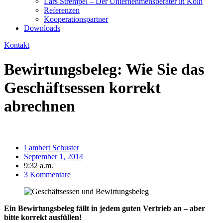
Lars Strempel – Der Unternehmensberater in Köln
Referenzen
Kooperationspartner
Downloads
Kontakt
Bewirtungsbeleg: Wie Sie das
Geschäftsessen korrekt
abrechnen
Lambert Schuster
September 1, 2014
9:32 a.m.
3 Kommentare
Ein Bewirtungsbeleg fällt in jedem guten Vertrieb an – aber
bitte korrekt ausfüllen!