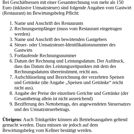
Bei Geschäftsessen mit einer Gesamtrechnung von mehr als 150
Euro (inklusive Umsatzsteuer) sind folgende Angaben vom Gastwirt
(Restaurant) im Bewirtungsbeleg Pflicht:
Name und Anschrift des Restaurants
Rechnungsempfänger (muss vom Restaurant eingetragen
werden)
Name und Anschrift des bewirtenden Gastgebers
Steuer- oder Umsatzsteuer-Identifikationsnummer des
Gastwirts
Fortlaufende Rechnungsnummer
Datum der Rechnung und Leistungsdatum. Der Aufdruck,
dass das Datum des Leistungszeitpunktes mit dem des
Rechnungsdatums übereinstimmt, reicht aus.
Aufschlüsselung und Bezeichnung der verzehrten Speisen
und Getränke (die Angabe „Speisen und Getränke“ reicht
nicht aus).
Angabe der Preise der einzelnen Gerichte und Getränke (der
Gesamtbetrag allein ist nicht ausreichend)
Bezifferung des Nettobetrags, des angewendeten Steuersatzes
und des Umsatzsteuerbetrags.
Übrigens
: Auch Trinkgelder können als Betriebsausgaben geltend
gemacht werden. Dazu müssen sie jedoch auf dem
Bewirtungsbeleg vom Kellner bestätigt werden.