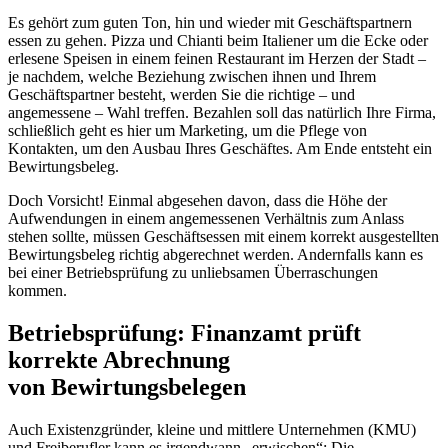
Es gehört zum guten Ton, hin und wieder mit Geschäftspartnern
essen zu gehen. Pizza und Chianti beim Italiener um die Ecke oder
erlesene Speisen in einem feinen Restaurant im Herzen der Stadt –
je nachdem, welche Beziehung zwischen ihnen und Ihrem
Geschäftspartner besteht, werden Sie die richtige – und
angemessene – Wahl treffen. Bezahlen soll das natürlich Ihre Firma,
schließlich geht es hier um Marketing, um die Pflege von
Kontakten, um den Ausbau Ihres Geschäftes. Am Ende entsteht ein
Bewirtungsbeleg.
Doch Vorsicht! Einmal abgesehen davon, dass die Höhe der
Aufwendungen in einem angemessenen Verhältnis zum Anlass
stehen sollte, müssen Geschäftsessen mit einem korrekt ausgestellten
Bewirtungsbeleg richtig abgerechnet werden. Andernfalls kann es
bei einer Betriebsprüfung zu unliebsamen Überraschungen
kommen.
Betriebsprüfung: Finanzamt prüft
korrekte Abrechnung
von Bewirtungsbelegen
Auch Existenzgründer, kleine und mittlere Unternehmen (KMU)
und Freiberufler kann es irgendwann „erwischen“: Die