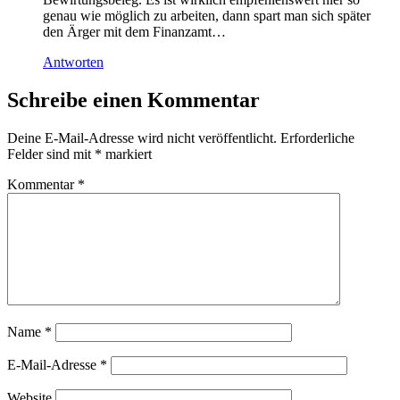
genau wie möglich zu arbeiten, dann spart man sich später
den Ärger mit dem Finanzamt…
Antworten
Schreibe einen Kommentar
Deine E-Mail-Adresse wird nicht veröffentlicht.
Erforderliche
Felder sind mit
*
markiert
Kommentar
*
Name
*
E-Mail-Adresse
*
Website