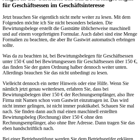
für Geschäftsessen im Geschäftsinteresse
Jetzt brauchen Sie eigentlich nicht mehr weiter zu lesen. Mit dem
Folgenden möchte ich Sie nicht besonders belasten. Die
Bewirtungsbelege erstellt die Gaststätte üblicherweise maschinell
und auf einem vorgefertigten Formular. Auch dabei sind eine Menge
Formalien zu beachten, die aber Ihr Gastwirt automatisch erbringen
sollte.
Was da zu beachten ist, bei Bewirtungsbelegen für Geschäftsessen
unter 150 € und bei Bewirtungsessen für Geschäftsessen über 150 €,
das finden Sie der guten Ordnung halber dennoch weiter unten.
Allerdings brauchen Sie das nicht unbedingt zu lesen.
Vielleicht dennoch ein netter Hinweis oder eine Hilfe. Wenn Sie
nämlich jetzt genau weiterlesen, erfahren Sie, dass bei
Bewirtungsbelegen über 150 € der Rechnungsempfänger, also Ihre
Firma mit Namen schon vom Gastwirt einzutragen ist. Das wird
nicht immer gelingen, ist nicht immer praktikabel. Schauen Sie mal
nach. Sie finden dann auch mal einen maschinell erstellten
Bewirtungsbeleg (Rechnung) über 150 € ohne den
Rechnungsempfänger, also ohne Ihre Adresse. Dann tragen Sie das
eben handschriftlich nach.
Bei einer Betriebsprüfung werden Sie dem Betriebsprüfer erklären,