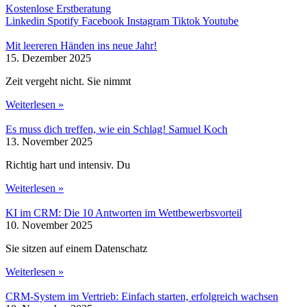
Kostenlose Erstberatung
Linkedin
Spotify
Facebook
Instagram
Tiktok
Youtube
Mit leereren Händen ins neue Jahr!
15. Dezember 2025
Zeit vergeht nicht. Sie nimmt
Weiterlesen »
Es muss dich treffen, wie ein Schlag! Samuel Koch
13. November 2025
Richtig hart und intensiv. Du
Weiterlesen »
KI im CRM: Die 10 Antworten im Wettbewerbsvorteil
10. November 2025
Sie sitzen auf einem Datenschatz
Weiterlesen »
CRM-System im Vertrieb: Einfach starten, erfolgreich wachsen