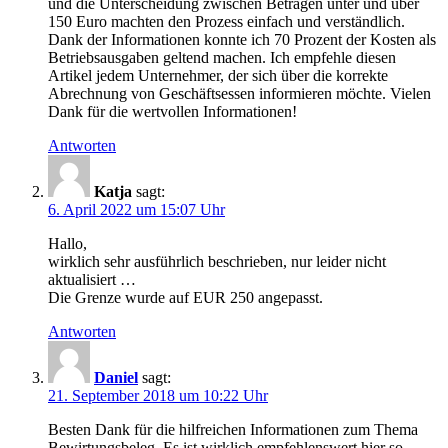
und die Unterscheidung zwischen Beträgen unter und über
150 Euro machten den Prozess einfach und verständlich.
Dank der Informationen konnte ich 70 Prozent der Kosten als
Betriebsausgaben geltend machen. Ich empfehle diesen
Artikel jedem Unternehmer, der sich über die korrekte
Abrechnung von Geschäftsessen informieren möchte. Vielen
Dank für die wertvollen Informationen!
Antworten
Katja
sagt:
6. April 2022 um 15:07 Uhr
Hallo,
wirklich sehr ausführlich beschrieben, nur leider nicht
aktualisiert …
Die Grenze wurde auf EUR 250 angepasst.
Antworten
Daniel
sagt:
21. September 2018 um 10:22 Uhr
Besten Dank für die hilfreichen Informationen zum Thema
Bewirtungsbeleg. Es ist wirklich empfehlenswert hier so