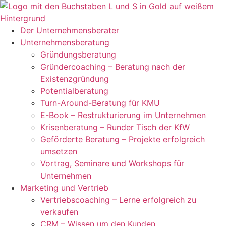
Zum
Inhalt
springen
Der Unternehmensberater
Unternehmensberatung
Gründungsberatung
Gründercoaching – Beratung nach der
Existenzgründung
Potentialberatung
Turn-Around-Beratung für KMU
E-Book – Restrukturierung im Unternehmen
Krisenberatung – Runder Tisch der KfW
Geförderte Beratung – Projekte erfolgreich
umsetzen
Vortrag, Seminare und Workshops für
Unternehmen
Marketing und Vertrieb
Vertriebscoaching – Lerne erfolgreich zu
verkaufen
CRM – Wissen um den Kunden