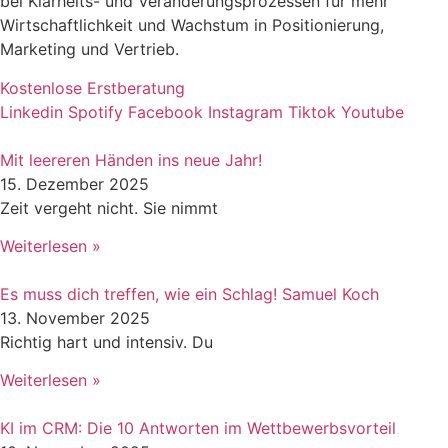
bei Klarheits- und Veränderungsprozessen für mehr
Wirtschaftlichkeit und Wachstum in Positionierung,
Marketing und Vertrieb.
Kostenlose Erstberatung
Linkedin
Spotify
Facebook
Instagram
Tiktok
Youtube
Mit leereren Händen ins neue Jahr!
15. Dezember 2025
Zeit vergeht nicht. Sie nimmt
Weiterlesen »
Es muss dich treffen, wie ein Schlag! Samuel Koch
13. November 2025
Richtig hart und intensiv. Du
Weiterlesen »
KI im CRM: Die 10 Antworten im Wettbewerbsvorteil