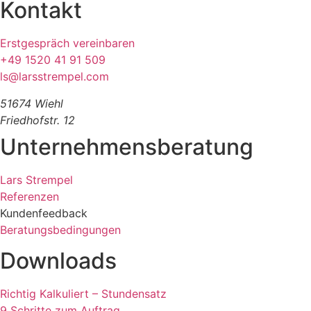
Kontakt
Erstgespräch vereinbaren
+49 1520 41 91 509
ls@larsstrempel.com
51674 Wiehl
Friedhofstr. 12
Unternehmensberatung
Lars Strempel
Referenzen
Kundenfeedback
Beratungsbedingungen
Downloads
Richtig Kalkuliert – Stundensatz
9 Schritte zum Auftrag