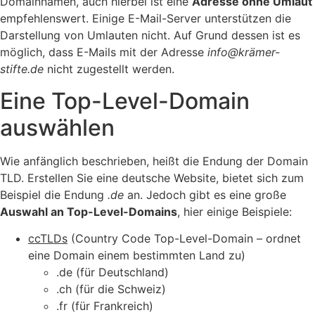
Domainnamen, auch hierbei ist eine
Adresse ohne Umlaut
empfehlenswert. Einige E-Mail-Server unterstützen die
Darstellung von Umlauten nicht. Auf Grund dessen ist es
möglich, dass E-Mails mit der Adresse
info@krämer-
stifte.de
nicht zugestellt werden.
Eine Top-Level-Domain
auswählen
Wie anfänglich beschrieben, heißt die Endung der Domain
TLD. Erstellen Sie eine deutsche Website, bietet sich zum
Beispiel die Endung
.de
an. Jedoch gibt es eine große
Auswahl an Top-Level-Domains
, hier einige Beispiele:
ccTLDs
(Country Code Top-Level-Domain – ordnet
eine Domain einem bestimmten Land zu)
.de (für Deutschland)
.ch (für die Schweiz)
.fr (für Frankreich)