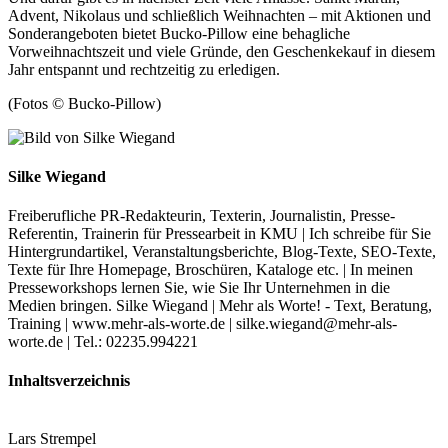
Advent, Nikolaus und schließlich Weihnachten – mit Aktionen und
Sonderangeboten bietet Bucko-Pillow eine behagliche
Vorweihnachtszeit und viele Gründe, den Geschenkekauf in diesem
Jahr entspannt und rechtzeitig zu erledigen.
(Fotos © Bucko-Pillow)
Silke Wiegand
Freiberufliche PR-Redakteurin, Texterin, Journalistin, Presse-
Referentin, Trainerin für Pressearbeit in KMU | Ich schreibe für Sie
Hintergrundartikel, Veranstaltungsberichte, Blog-Texte, SEO-Texte,
Texte für Ihre Homepage, Broschüren, Kataloge etc. | In meinen
Presseworkshops lernen Sie, wie Sie Ihr Unternehmen in die
Medien bringen. Silke Wiegand | Mehr als Worte! - Text, Beratung,
Training | www.mehr-als-worte.de | silke.wiegand@mehr-als-
worte.de | Tel.: 02235.994221
Inhaltsverzeichnis
Lars Strempel