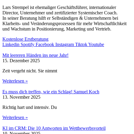
Lars Strempel ist ehemaliger Geschäftsführer, internationaler
Director, Unternehmer und zertifizierter Systemischer Coach.
In seiner Beratung hilft er Selbständigen & Unternehmern bei
Klarheits- und Veränderungsprozessen für mehr Wirtschaftlichkeit
und Wachstum in Positionierung, Marketing und Vertrieb.
Kostenlose Erstberatung
Linkedin
Spotify
Facebook
Instagram
Tiktok
Youtube
Mit leereren Händen ins neue Jahr!
15. Dezember 2025
Zeit vergeht nicht. Sie nimmt
Weiterlesen »
Es muss dich treffen, wie ein Schlag! Samuel Koch
13. November 2025
Richtig hart und intensiv. Du
Weiterlesen »
KI im CRM: Die 10 Antworten im Wettbewerbsvorteil
10. November 2025