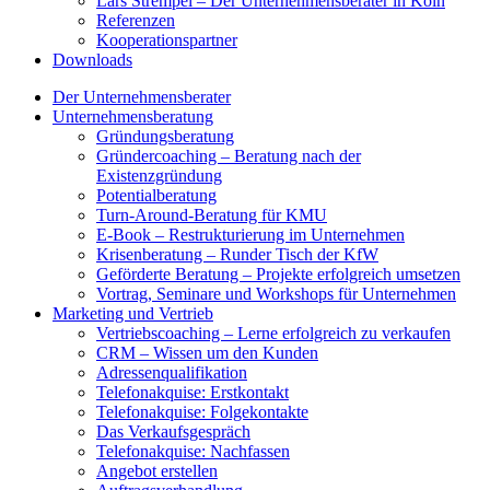
Lars Strempel – Der Unternehmensberater in Köln
Referenzen
Kooperationspartner
Downloads
Der Unternehmensberater
Unternehmensberatung
Gründungsberatung
Gründercoaching – Beratung nach der
Existenzgründung
Potentialberatung
Turn-Around-Beratung für KMU
E-Book – Restrukturierung im Unternehmen
Krisenberatung – Runder Tisch der KfW
Geförderte Beratung – Projekte erfolgreich umsetzen
Vortrag, Seminare und Workshops für Unternehmen
Marketing und Vertrieb
Vertriebscoaching – Lerne erfolgreich zu verkaufen
CRM – Wissen um den Kunden
Adressenqualifikation
Telefonakquise: Erstkontakt
Telefonakquise: Folgekontakte
Das Verkaufsgespräch
Telefonakquise: Nachfassen
Angebot erstellen