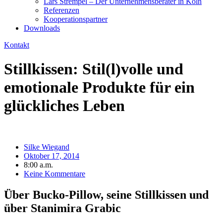
Lars Strempel – Der Unternehmensberater in Köln
Referenzen
Kooperationspartner
Downloads
Kontakt
Stillkissen: Stil(l)volle und
emotionale Produkte für ein
glückliches Leben
Silke Wiegand
Oktober 17, 2014
8:00 a.m.
Keine Kommentare
Über Bucko-Pillow, seine Stillkissen und
über Stanimira Grabic