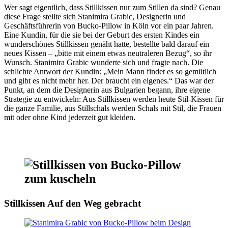
Wer sagt eigentlich, dass Stillkissen nur zum Stillen da sind? Genau
diese Frage stellte sich Stanimira Grabic, Designerin und
Geschäftsführerin von Bucko-Pillow in Köln vor ein paar Jahren.
Eine Kundin, für die sie bei der Geburt des ersten Kindes ein
wunderschönes Stillkissen genäht hatte, bestellte bald darauf ein
neues Kissen – „bitte mit einem etwas neutraleren Bezug“, so ihr
Wunsch. Stanimira Grabic wunderte sich und fragte nach. Die
schlichte Antwort der Kundin: „Mein Mann findet es so gemütlich
und gibt es nicht mehr her. Der braucht ein eigenes.“ Das war der
Punkt, an dem die Designerin aus Bulgarien begann, ihre eigene
Strategie zu entwickeln: Aus Stillkissen werden heute Stil-Kissen für
die ganze Familie, aus Stillschals werden Schals mit Stil, die Frauen
mit oder ohne Kind jederzeit gut kleiden.
Stillkissen Auf den Weg gebracht