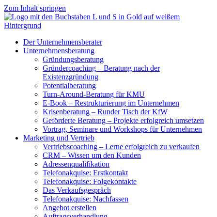
Zum Inhalt springen
Der Unternehmensberater
Unternehmensberatung
Gründungsberatung
Gründercoaching – Beratung nach der
Existenzgründung
Potentialberatung
Turn-Around-Beratung für KMU
E-Book – Restrukturierung im Unternehmen
Krisenberatung – Runder Tisch der KfW
Geförderte Beratung – Projekte erfolgreich umsetzen
Vortrag, Seminare und Workshops für Unternehmen
Marketing und Vertrieb
Vertriebscoaching – Lerne erfolgreich zu verkaufen
CRM – Wissen um den Kunden
Adressenqualifikation
Telefonakquise: Erstkontakt
Telefonakquise: Folgekontakte
Das Verkaufsgespräch
Telefonakquise: Nachfassen
Angebot erstellen
Auftragsverhandlung