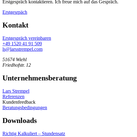
Erstgespräch kontaktieren. Ich freue mich auf das Gespräch.
Erstgesrpäch
Kontakt
Erstgespräch vereinbaren
+49 1520 41 91 509
ls@larsstrempel.com
51674 Wiehl
Friedhofstr. 12
Unternehmensberatung
Lars Strempel
Referenzen
Kundenfeedback
Beratungsbedingungen
Downloads
Richtig Kalkuliert – Stundensatz