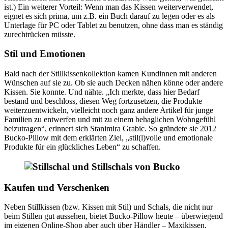
ist.) Ein weiterer Vorteil: Wenn man das Kissen weiterverwendet,
eignet es sich prima, um z.B. ein Buch darauf zu legen oder es als
Unterlage für PC oder Tablet zu benutzen, ohne dass man es ständig
zurechtrücken müsste.
Stil und Emotionen
Bald nach der Stillkissenkollektion kamen Kundinnen mit anderen
Wünschen auf sie zu. Ob sie auch Decken nähen könne oder andere
Kissen. Sie konnte. Und nähte. „Ich merkte, dass hier Bedarf
bestand und beschloss, diesen Weg fortzusetzen, die Produkte
weiterzuentwickeln, vielleicht noch ganz andere Artikel für junge
Familien zu entwerfen und mit zu einem behaglichen Wohngefühl
beizutragen“, erinnert sich Stanimira Grabic. So gründete sie 2012
Bucko-Pillow mit dem erklärten Ziel, „stil(l)volle und emotionale
Produkte für ein glückliches Leben“ zu schaffen.
Kaufen und Verschenken
Neben Stillkissen (bzw. Kissen mit Stil) und Schals, die nicht nur
beim Stillen gut aussehen, bietet Bucko-Pillow heute – überwiegend
im eigenen Online-Shop aber auch über Händler – Maxikissen,