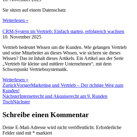
Sie sitzen auf einem Datenschatz
Weiterlesen »
CRM-System im Vertrieb: Einfach starten, erfolgreich wachsen
10. November 2025
Vertrieb bedeutet Wissen um die Kunden. Wie gelangen Vertrieb
und seine Mitarbeiter an dieses Wissen, wie sichern sie dieses
Wissen? Das ist Inhalt dieses Artikels. Ein Artikel aus der Serie
„Vertrieb für kleine und mittlere Unternehmen“, mit dem
Schwerpunkt Vertriebssystematik.
Weiterlesen »
Zurück
Voriger
Marketing und Vertrieb – Der richtige Weg zum
Kunden!
Nächster
Internetrecht und Akquiserecht am 9. Runden
Tisch
Nächster
Schreibe einen Kommentar
Deine E-Mail-Adresse wird nicht veröffentlicht.
Erforderliche
Felder sind mit
*
markiert