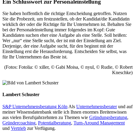
Ein Schlusswort zur Personaleinstellung
Sie haben hoffentlich die richtige Entscheidung getroffen. Nutzen
Sie die Probezeit, um festzustellen, ob der Kandidat/die Kandidatin
wirklich der oder die Richtige für Ihr Unternehmen ist. Behalten Sie
bei der Personaleinstellung immer folgendes im Kopf: Gute
Kandidaten suchen eher eine Aufgabe als eine Stelle. Soll heißen:
Wer „nur“ eine Stelle sucht, der ist mit der Einstellung am Ziel.
Derjenige, der eine Aufgabe sucht, für den beginnt mit der
Einstellung erst die Herausforderung. Entscheiden Sie selbst, was
für Ihr Unternehmen das Beste ist.
(Fotos: Fotolia: © xiller, © Gabi Moisa, © nyul, © Rudie, © Robert
Kneschke)
Lambert Schuster
S&P Unternehmensberatung Köln
Als
Unternehmensberater
und auf
meiner Wissensdatenbank stelle ich Ihnen enormes Breitenwissen
aus vielen Berufsjahrzehnten zu Themen wie
Gründungsberatung
,
Gründercoaching
,
Potentialberatung
,
Turn-Around Management
und
Vertrieb
zur Verfügung.