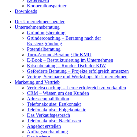
Referenzen
Kooperationspartner
Downloads
Der Unternehmensberater
Unternehmensberatung
Gründungsberatung
Gründercoaching – Beratung nach der
Existenzgründung
Potentialberatung
Turn-Around-Beratung für KMU
E-Book – Restrukturierung im Unternehmen
Krisenberatung – Runder Tisch der KfW
Geförderte Beratung – Projekte erfolgreich umsetzen
Vortrag, Seminare und Workshops für Unternehmen
Marketing und Vertrieb
Vertriebscoaching – Lerne erfolgreich zu verkaufen
CRM – Wissen um den Kunden
Adressenqualifikation
Telefonakquise: Erstkontakt
Telefonakquise: Folgekontakte
Das Verkaufsgespräch
Telefonakquise: Nachfassen
Angebot erstellen
Auftragsverhandlung