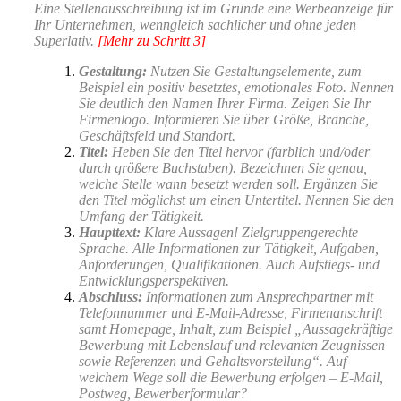
Eine Stellenausschreibung ist im Grunde eine Werbeanzeige für
Ihr Unternehmen, wenngleich sachlicher und ohne jeden
Superlativ.
[Mehr zu Schritt 3]
Gestaltung:
Nutzen Sie Gestaltungselemente, zum
Beispiel ein positiv besetztes, emotionales Foto. Nennen
Sie deutlich den Namen Ihrer Firma. Zeigen Sie Ihr
Firmenlogo. Informieren Sie über Größe, Branche,
Geschäftsfeld und Standort.
Titel:
Heben Sie den Titel hervor (farblich und/oder
durch größere Buchstaben). Bezeichnen Sie genau,
welche Stelle wann besetzt werden soll. Ergänzen Sie
den Titel möglichst um einen Untertitel. Nennen Sie den
Umfang der Tätigkeit.
Haupttext:
Klare Aussagen! Zielgruppengerechte
Sprache. Alle Informationen zur Tätigkeit, Aufgaben,
Anforderungen, Qualifikationen. Auch Aufstiegs- und
Entwicklungsperspektiven.
Abschluss:
Informationen zum Ansprechpartner mit
Telefonnummer und E-Mail-Adresse, Firmenanschrift
samt Homepage, Inhalt, zum Beispiel „Aussagekräftige
Bewerbung mit Lebenslauf und relevanten Zeugnissen
sowie Referenzen und Gehaltsvorstellung“. Auf
welchem Wege soll die Bewerbung erfolgen – E-Mail,
Postweg, Bewerberformular?