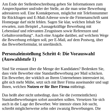
Am Ende der Stellenbeschreibung geben Sie Informationen zum
Ansprechpartner und/oder der Stelle, an die man seine Bewerbung
adressieren soll. Eine Kontaktperson, möglichst mit Telefonnummer
für Rückfragen und E-Mail-Adresse sowie die Firmenanschrift samt
Homepage darf nicht fehlen. Sagen Sie klar, welchen Inhalt Sie
erwarten, zum Beispiel „Aussagekräftige Bewerbung mit
Lebenslauf und relevanten Zeugnissen sowie Referenzen und
Gehaltsvorstellung“. Auch eine Angabe darüber, auf welchem Wege
die Bewerbung erfolgen soll, per E-Mail, auf dem Postweg, über
das Bewerberformular, ist unerlässlich.
Personaleinstellung Schritt 4: Die Vorauswahl
(Auswahlstufe 1)
Sind Sie erstaunt über die Menge der Kandidaten? Bedenken Sie,
dass viele Bewerber eine Standardbewerbung per Mail schicken.
Ein Bewerber, der wirklich an Ihrem Unternehmen interessiert ist,
gibt sich mehr Mühe, setzt sich mit Ihrer Firma auseinander und sagt
Ihnen, welchen
Nutzen er für Ihre Firma
mitbringt.
Das heißt aber nicht unbedingt, dass Sie die (vermeintlichen)
Standardbewerbungen sofort aussieben sollten. Versetzen Sie sich
auch in die Lage der Bewerber. Wer intensiv einen Job sucht,
schreibt möglicherweise zehn oder zwanzig Bewerbungen. Die