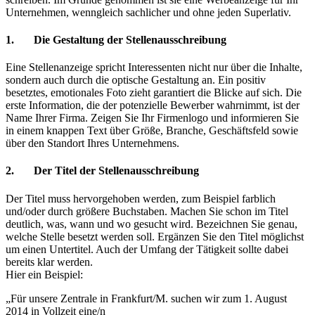
Unternehmen, wenngleich sachlicher und ohne jeden Superlativ.
1. Die Gestaltung der Stellenausschreibung
Eine Stellenanzeige spricht Interessenten nicht nur über die Inhalte,
sondern auch durch die optische Gestaltung an. Ein positiv
besetztes, emotionales Foto zieht garantiert die Blicke auf sich. Die
erste Information, die der potenzielle Bewerber wahrnimmt, ist der
Name Ihrer Firma. Zeigen Sie Ihr Firmenlogo und informieren Sie
in einem knappen Text über Größe, Branche, Geschäftsfeld sowie
über den Standort Ihres Unternehmens.
2. Der Titel der Stellenausschreibung
Der Titel muss hervorgehoben werden, zum Beispiel farblich
und/oder durch größere Buchstaben. Machen Sie schon im Titel
deutlich, was, wann und wo gesucht wird. Bezeichnen Sie genau,
welche Stelle besetzt werden soll. Ergänzen Sie den Titel möglichst
um einen Untertitel. Auch der Umfang der Tätigkeit sollte dabei
bereits klar werden.
Hier ein Beispiel:
„Für unsere Zentrale in Frankfurt/M. suchen wir zum 1. August
2014 in Vollzeit eine/n