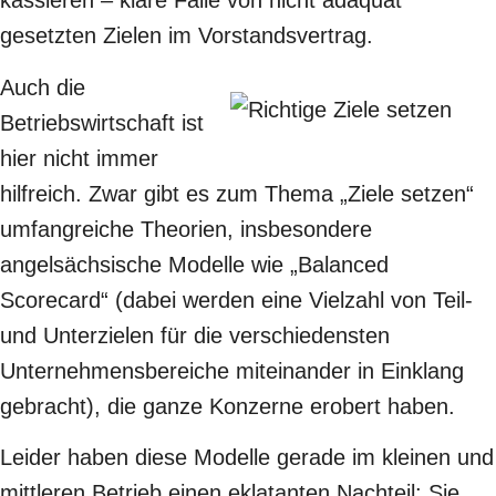
kassieren – klare Fälle von nicht adäquat
gesetzten Zielen im Vorstandsvertrag.
Auch die
Betriebswirtschaft ist
hier nicht immer
hilfreich. Zwar gibt es zum Thema „Ziele setzen“
umfangreiche Theorien, insbesondere
angelsächsische Modelle wie „Balanced
Scorecard“ (dabei werden eine Vielzahl von Teil-
und Unterzielen für die verschiedensten
Unternehmensbereiche miteinander in Einklang
gebracht), die ganze Konzerne erobert haben.
Leider haben diese Modelle gerade im kleinen und
mittleren Betrieb einen eklatanten Nachteil: Sie