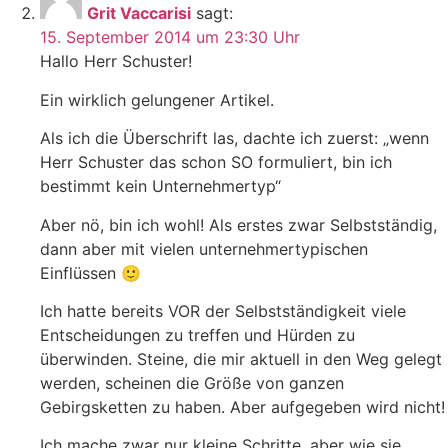
Grit Vaccarisi
sagt:
15. September 2014 um 23:30 Uhr
Hallo Herr Schuster!
Ein wirklich gelungener Artikel.
Als ich die Überschrift las, dachte ich zuerst: „wenn
Herr Schuster das schon SO formuliert, bin ich
bestimmt kein Unternehmertyp“
Aber nö, bin ich wohl! Als erstes zwar Selbstständig,
dann aber mit vielen unternehmertypischen
Einflüssen 🙂
Ich hatte bereits VOR der Selbstständigkeit viele
Entscheidungen zu treffen und Hürden zu
überwinden. Steine, die mir aktuell in den Weg gelegt
werden, scheinen die Größe von ganzen
Gebirgsketten zu haben. Aber aufgegeben wird nicht!
Ich mache zwar nur kleine Schritte, aber wie sie