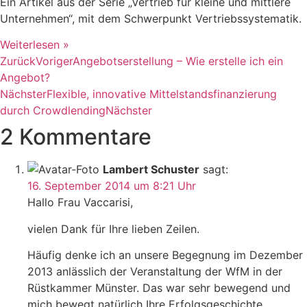
Ein Artikel aus der Serie „Vertrieb für kleine und mittlere
Unternehmen“, mit dem Schwerpunkt Vertriebssystematik.
Weiterlesen »
Zurück
Voriger
Angebotserstellung – Wie erstelle ich ein
Angebot?
Nächster
Flexible, innovative Mittelstandsfinanzierung
durch Crowdlending
Nächster
2 Kommentare
Lambert Schuster
sagt:
16. September 2014 um 8:21 Uhr
Hallo Frau Vaccarisi,
vielen Dank für Ihre lieben Zeilen.
Häufig denke ich an unsere Begegnung im Dezember
2013 anlässlich der Veranstaltung der WfM in der
Rüstkammer Münster. Das war sehr bewegend und
mich bewegt natürlich Ihre Erfolgsgeschichte.