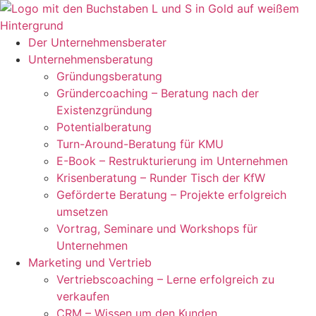
Zum
Inhalt
springen
Der Unternehmensberater
Unternehmensberatung
Gründungsberatung
Gründercoaching – Beratung nach der
Existenzgründung
Potentialberatung
Turn-Around-Beratung für KMU
E-Book – Restrukturierung im Unternehmen
Krisenberatung – Runder Tisch der KfW
Geförderte Beratung – Projekte erfolgreich
umsetzen
Vortrag, Seminare und Workshops für
Unternehmen
Marketing und Vertrieb
Vertriebscoaching – Lerne erfolgreich zu
verkaufen
CRM – Wissen um den Kunden