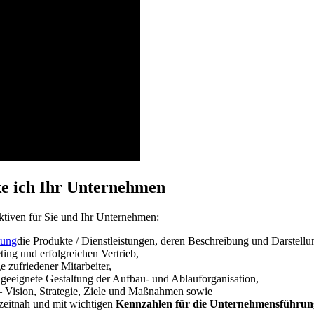
ke ich Ihr Unternehmen
ktiven für Sie und Ihr Unternehmen:
die Produkte / Dienstleistungen, deren Beschreibung und Darstell
ing und erfolgreichen Vertrieb,
 zufriedener Mitarbeiter,
eeignete Gestaltung der Aufbau- und Ablauforganisation,
Vision, Strategie, Ziele und Maßnahmen sowie
 zeitnah und mit wichtigen
Kennzahlen für die Unternehmensführun