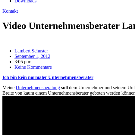
Downloads
Kontakt
Video Unternehmensberater Lam
Lambert Schuster
September 1, 2012
3:05 p.m.
Keine Kommentare
Ich bin kein normaler Unternehmensberater
Meine
Unternehmensberatung
soll
dem Unternehmer und seinem Untern
Breite von kaum einem Unternehmensberater geboten werden können