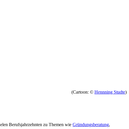
(Cartoon: ©
Hennning Studte
)
vielen Berufsjahrzehnten zu Themen wie
Gründungsberatung
,