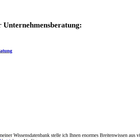
ur Unternehmensberatung:
ratung
meiner Wissensdatenbank stelle ich Ihnen enormes Breitenwissen aus 