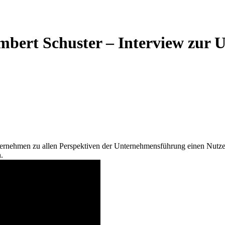
bert Schuster – Interview zur
ehmen zu allen Perspektiven der Unternehmensführung einen Nutzen b
.