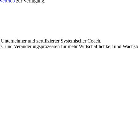
Vertrieb
zur Verfügung.
r, Unternehmer und zertifizierter Systemischer Coach.
its- und Veränderungsprozessen für mehr Wirtschaftlichkeit und Wachst