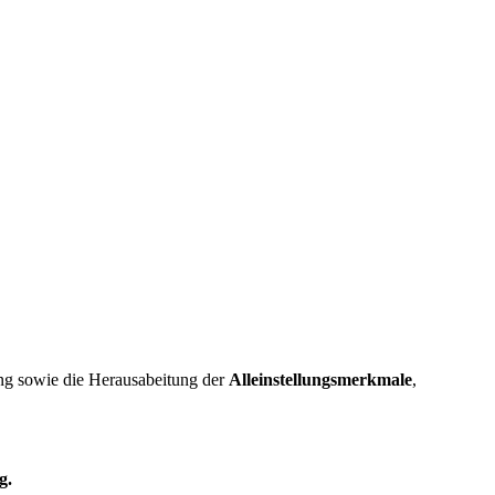
ung sowie die Herausabeitung der
Alleinstellungsmerkmale
,
g.