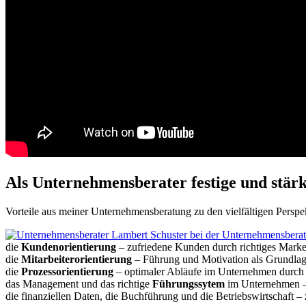
Als Unternehmensberater festige und stär
Vorteile aus meiner Unternehmensberatung zu den vielfältigen Perspe
die
Kundenorientierung
– zufriedene Kunden durch richtiges Market
die
Mitarbeiterorientierung
– Führung und Motivation als Grundlage
die
Prozessorientierung
– optimaler Abläufe im Unternehmen durch g
das Management und das richtige
Führungssytem
im Unternehmen – 
die finanziellen Daten, die Buchführung und die Betriebswirtschaft –