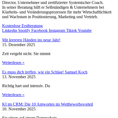
Director, Unternehmer und zertifizierter Systemischer Coach.
In seiner Beratung hilft er Selbständigen & Unternehmern bei
Klarheits- und Veränderungsprozessen für mehr Wirtschaftlichkeit
und Wachstum in Positionierung, Marketing und Vertrieb.
Kostenlose Erstberatung
Linkedin
Spotify
Facebook
Instagram
Tiktok
Youtube
Mit leereren Händen ins neue Jahr!
15. Dezember 2025
Zeit vergeht nicht. Sie nimmt
Weiterlesen »
Es muss dich treffen, wie ein Schlag! Samuel Koch
13. November 2025
Richtig hart und intensiv. Du
Weiterlesen »
KI im CRM: Die 10 Antworten im Wettbewerbsvorteil
10. November 2025
Sie sitzen auf einem Datenschatz