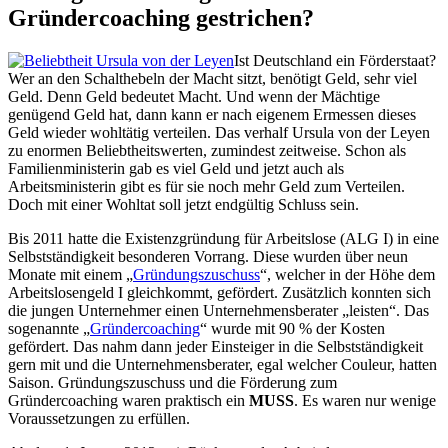
Gründercoaching gestrichen?
Ist Deutschland ein Förderstaat?
Wer an den Schalthebeln der Macht sitzt, benötigt Geld, sehr viel
Geld. Denn Geld bedeutet Macht. Und wenn der Mächtige
genügend Geld hat, dann kann er nach eigenem Ermessen dieses
Geld wieder wohltätig verteilen. Das verhalf Ursula von der Leyen
zu enormen Beliebtheitswerten, zumindest zeitweise. Schon als
Familienministerin gab es viel Geld und jetzt auch als
Arbeitsministerin gibt es für sie noch mehr Geld zum Verteilen.
Doch mit einer Wohltat soll jetzt endgültig Schluss sein.
Bis 2011 hatte die Existenzgründung für Arbeitslose (ALG I) in eine
Selbstständigkeit besonderen Vorrang. Diese wurden über neun
Monate mit einem „
Gründungszuschuss
“, welcher in der Höhe dem
Arbeitslosengeld I gleichkommt, gefördert. Zusätzlich konnten sich
die jungen Unternehmer einen Unternehmensberater „leisten“. Das
sogenannte „
Gründercoaching
“ wurde mit 90 % der Kosten
gefördert. Das nahm dann jeder Einsteiger in die Selbstständigkeit
gern mit und die Unternehmensberater, egal welcher Couleur, hatten
Saison. Gründungszuschuss und die Förderung zum
Gründercoaching waren praktisch ein
MUSS
. Es waren nur wenige
Voraussetzungen zu erfüllen.