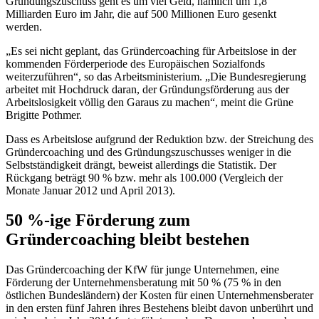
Gründungszuschuss geht es um viel Geld, nämlich um 1,8
Milliarden Euro im Jahr, die auf 500 Millionen Euro gesenkt
werden.
„Es sei nicht geplant, das Gründercoaching für Arbeitslose in der
kommenden Förderperiode des Europäischen Sozialfonds
weiterzuführen“, so das Arbeitsministerium. „Die Bundesregierung
arbeitet mit Hochdruck daran, der Gründungsförderung aus der
Arbeitslosigkeit völlig den Garaus zu machen“, meint die Grüne
Brigitte Pothmer.
Dass es Arbeitslose aufgrund der Reduktion bzw. der Streichung des
Gründercoaching und des Gründungszuschusses weniger in die
Selbstständigkeit drängt, beweist allerdings die Statistik. Der
Rückgang beträgt 90 % bzw. mehr als 100.000 (Vergleich der
Monate Januar 2012 und April 2013).
50 %-ige Förderung zum
Gründercoaching bleibt bestehen
Das Gründercoaching der KfW für junge Unternehmen, eine
Förderung der Unternehmensberatung mit 50 % (75 % in den
östlichen Bundesländern) der Kosten für einen Unternehmensberater
in den ersten fünf Jahren ihres Bestehens bleibt davon unberührt und