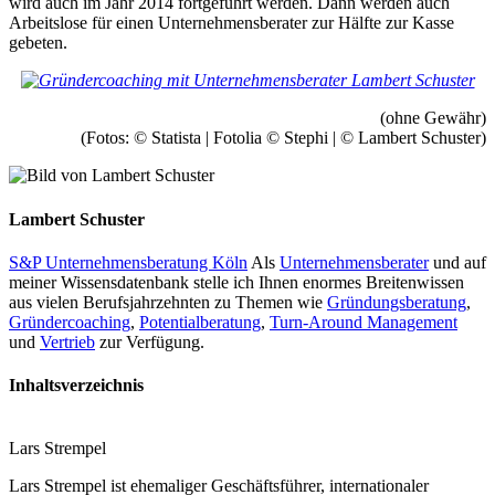
wird auch im Jahr 2014 fortgeführt werden. Dann werden auch
Arbeitslose für einen Unternehmensberater zur Hälfte zur Kasse
gebeten.
(ohne Gewähr)
(Fotos: © Statista | Fotolia © Stephi | © Lambert Schuster)
Lambert Schuster
S&P Unternehmensberatung Köln
Als
Unternehmensberater
und auf
meiner Wissensdatenbank stelle ich Ihnen enormes Breitenwissen
aus vielen Berufsjahrzehnten zu Themen wie
Gründungsberatung
,
Gründercoaching
,
Potentialberatung
,
Turn-Around Management
und
Vertrieb
zur Verfügung.
Inhaltsverzeichnis
Lars Strempel
Lars Strempel ist ehemaliger Geschäftsführer, internationaler