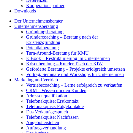
Referenzen
Kooperationspartner
Downloads
Der Unternehmensberater
Unternehmensberatung
Gründungsberatung
Gründercoaching – Beratung nach der
Existenzgründung
Potentialberatung
Turn-Around-Beratung für KMU
E-Book – Restrukturierung im Unternehmen
Krisenberatung – Runder Tisch der KfW
Geförderte Beratung – Projekte erfolgreich umsetzen
Vortrag, Seminare und Workshops für Unternehmen
Marketing und Vertrieb
Vertriebscoaching – Lerne erfolgreich zu verkaufen
CRM – Wissen um den Kunden
Adressenqualifikation
Telefonakquise: Erstkontakt
Telefonakquise: Folgekontakte
Das Verkaufsgespräch
Telefonakquise: Nachfassen
Angebot erstellen
Auftragsverhandlung