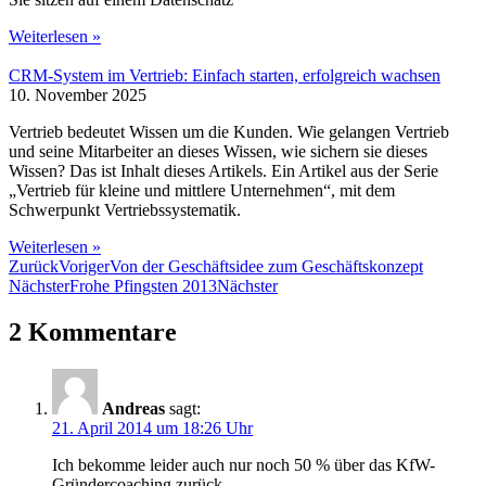
Weiterlesen »
CRM-System im Vertrieb: Einfach starten, erfolgreich wachsen
10. November 2025
Vertrieb bedeutet Wissen um die Kunden. Wie gelangen Vertrieb
und seine Mitarbeiter an dieses Wissen, wie sichern sie dieses
Wissen? Das ist Inhalt dieses Artikels. Ein Artikel aus der Serie
„Vertrieb für kleine und mittlere Unternehmen“, mit dem
Schwerpunkt Vertriebssystematik.
Weiterlesen »
Zurück
Voriger
Von der Geschäftsidee zum Geschäftskonzept
Nächster
Frohe Pfingsten 2013
Nächster
2 Kommentare
Andreas
sagt:
21. April 2014 um 18:26 Uhr
Ich bekomme leider auch nur noch 50 % über das KfW-
Gründercoaching zurück.