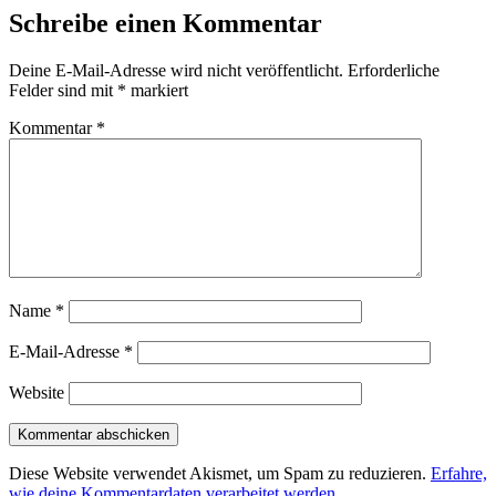
Schreibe einen Kommentar
Deine E-Mail-Adresse wird nicht veröffentlicht.
Erforderliche
Felder sind mit
*
markiert
Kommentar
*
Name
*
E-Mail-Adresse
*
Website
Diese Website verwendet Akismet, um Spam zu reduzieren.
Erfahre,
wie deine Kommentardaten verarbeitet werden.