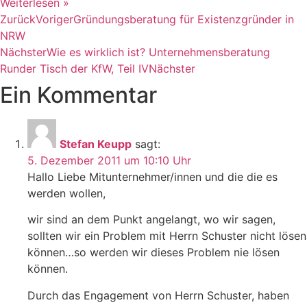
Weiterlesen »
Zurück
Voriger
Gründungsberatung für Existenzgründer in
NRW
Nächster
Wie es wirklich ist? Unternehmensberatung
Runder Tisch der KfW, Teil IV
Nächster
Ein Kommentar
Stefan Keupp
sagt:
5. Dezember 2011 um 10:10 Uhr
Hallo Liebe Mitunternehmer/innen und die die es
werden wollen,
wir sind an dem Punkt angelangt, wo wir sagen,
sollten wir ein Problem mit Herrn Schuster nicht lösen
können…so werden wir dieses Problem nie lösen
können.
Durch das Engagement von Herrn Schuster, haben