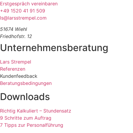
Erstgespräch vereinbaren
+49 1520 41 91 509
ls@larsstrempel.com
51674 Wiehl
Friedhofstr. 12
Unternehmensberatung
Lars Strempel
Referenzen
Kundenfeedback
Beratungsbedingungen
Downloads
Richtig Kalkuliert – Stundensatz
9 Schritte zum Auftrag
7 Tipps zur Personalführung