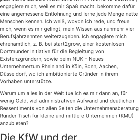
engagiere mich, weil es mir Spaß macht, bekomme dafür
eine angemessene Entlohnung und lerne jede Menge nette
Menschen kennen. Ich weiß, wovon ich rede, und freue
mich, wenn es mir gelingt, mein Wissen aus nunmehr vier
Berufsjahrzehnten weiterzugeben.
Ich engagiere mich
ehrenamtlich, z. B. bei start2grow, einer kostenlosen
Dortmunder Initiative für die Begleitung von
Existenzgründern, sowie beim NUK – Neues
Unternehmertum Rheinland in Köln, Bonn, Aachen,
Düsseldorf, wo ich ambitionierte Gründer in ihrem
Vorhaben unterstütze.
Warum um alles in der Welt tue ich es mir dann an, für
wenig Geld, viel administrativen Aufwand und deutlichen
Ressentiments von allen Seiten die Unternehmensberatung
Runder Tisch für kleine und mittlere Unternehmen (KMU)
anzubieten?
Die KfW und der