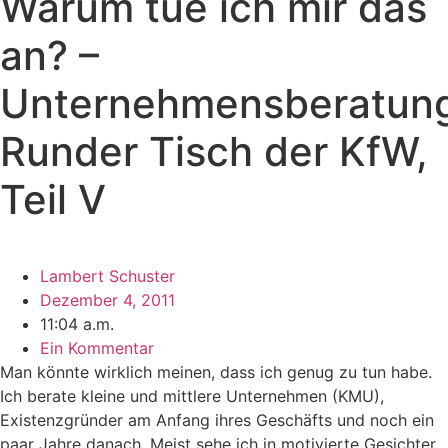
Warum tue ich mir das
an? –
Unternehmensberatun
Runder Tisch der KfW,
Teil V
Lambert Schuster
Dezember 4, 2011
11:04 a.m.
Ein Kommentar
Man könnte wirklich meinen, dass ich genug zu tun habe.
Ich berate kleine und mittlere Unternehmen (KMU),
Existenzgründer am Anfang ihres Geschäfts und noch ein
paar Jahre danach. Meist sehe ich in motivierte Gesichter,