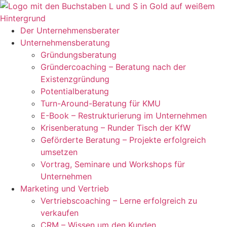
Zum
Inhalt
springen
Der Unternehmensberater
Unternehmensberatung
Gründungsberatung
Gründercoaching – Beratung nach der
Existenzgründung
Potentialberatung
Turn-Around-Beratung für KMU
E-Book – Restrukturierung im Unternehmen
Krisenberatung – Runder Tisch der KfW
Geförderte Beratung – Projekte erfolgreich
umsetzen
Vortrag, Seminare und Workshops für
Unternehmen
Marketing und Vertrieb
Vertriebscoaching – Lerne erfolgreich zu
verkaufen
CRM – Wissen um den Kunden