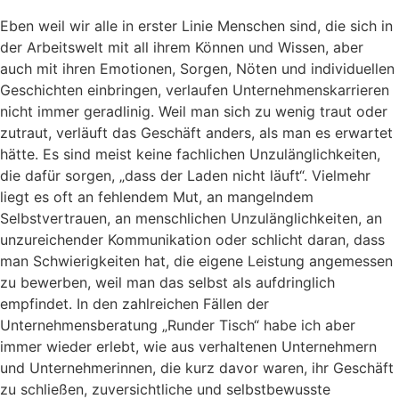
Eben weil wir alle in erster Linie Menschen sind, die sich in
der Arbeitswelt mit all ihrem Können und Wissen, aber
auch mit ihren Emotionen, Sorgen, Nöten und individuellen
Geschichten einbringen, verlaufen Unternehmenskarrieren
nicht immer geradlinig. Weil man sich zu wenig traut oder
zutraut, verläuft das Geschäft anders, als man es erwartet
hätte. Es sind meist keine fachlichen Unzulänglichkeiten,
die dafür sorgen, „dass der Laden nicht läuft“. Vielmehr
liegt es oft an fehlendem Mut, an mangelndem
Selbstvertrauen, an menschlichen Unzulänglichkeiten, an
unzureichender Kommunikation oder schlicht daran, dass
man Schwierigkeiten hat, die eigene Leistung angemessen
zu bewerben, weil man das selbst als aufdringlich
empfindet. In den zahlreichen Fällen der
Unternehmensberatung „Runder Tisch“ habe ich aber
immer wieder erlebt, wie aus verhaltenen Unternehmern
und Unternehmerinnen, die kurz davor waren, ihr Geschäft
zu schließen, zuversichtliche und selbstbewusste