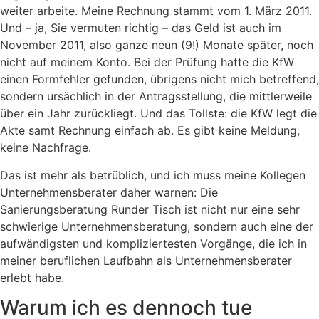
weiter arbeite. Meine Rechnung stammt vom 1. März 2011.
Und – ja, Sie vermuten richtig – das Geld ist auch im
November 2011, also ganze neun (9!) Monate später, noch
nicht auf meinem Konto. Bei der Prüfung hatte die KfW
einen Formfehler gefunden, übrigens nicht mich betreffend,
sondern ursächlich in der Antragsstellung, die mittlerweile
über ein Jahr zurückliegt. Und das Tollste: die KfW legt die
Akte samt Rechnung einfach ab. Es gibt keine Meldung,
keine Nachfrage.
Das ist mehr als betrüblich, und ich muss meine Kollegen
Unternehmensberater daher warnen: Die
Sanierungsberatung Runder Tisch ist nicht nur eine sehr
schwierige Unternehmensberatung, sondern auch eine der
aufwändigsten und kompliziertesten Vorgänge, die ich in
meiner beruflichen Laufbahn als Unternehmensberater
erlebt habe.
Warum ich es dennoch tue