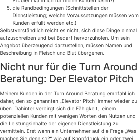
Problem kann ich für meine Kunden lösen?)
die Randbedingungen (Schnittstellen der
Dienstleistung; welche Voraussetzungen müssen vom
Kunden erfüllt werden etc.)
Selbstverständlich reicht es nicht, sich diese Dinge einmal
aufzuschreiben und bei Bedarf hervorzuholen. Um sein
Angebot überzeugend darzustellen, müssen Namen und
Beschreibung in Fleisch und Blut übergehen.
Nicht nur für die Turn Around
Beratung: Der Elevator Pitch
Meinem Kunden in der Turn Around Beratung empfahl ich
daher, den so genannten „Elevator Pitch“ immer wieder zu
üben. Dahinter verbirgt sich die Fähigkeit, einem
potenziellen Kunden mit wenigen Worten den Nutzen und
die Leistungsinhalte der eigenen Dienstleistung zu
vermitteln. Erst wenn ein Unternehmer auf die Frage „Was
machen Sie denn so?“ wie auf Knopfdruck ein oder zwei