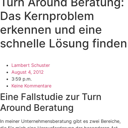
Turn Around Beratung:
Das Kernproblem
erkennen und eine
schnelle Lösung finden
Lambert Schuster
August 4, 2012
3:59 p.m.
Keine Kommentare
Eine Fallstudie zur Turn
Around Beratung
In meiner Unternehmensberatung gibt es zwei Bereiche,