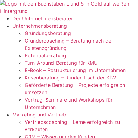
Zum
Inhalt
springen
Der Unternehmensberater
Unternehmensberatung
Gründungsberatung
Gründercoaching – Beratung nach der
Existenzgründung
Potentialberatung
Turn-Around-Beratung für KMU
E-Book – Restrukturierung im Unternehmen
Krisenberatung – Runder Tisch der KfW
Geförderte Beratung – Projekte erfolgreich
umsetzen
Vortrag, Seminare und Workshops für
Unternehmen
Marketing und Vertrieb
Vertriebscoaching – Lerne erfolgreich zu
verkaufen
CRM – Wissen um den Kunden