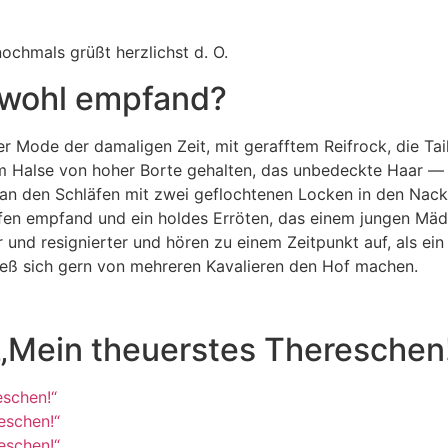
nochmals grüßt herzlichst d. O.
 wohl empfand?
r Mode der damaligen Zeit, mit gerafftem Reifrock, die Tai
 Halse von hoher Borte gehalten, das unbedeckte Haar — d
an den Schläfen mit zwei geflochtenen Locken in den Nack
pfen empfand und ein holdes Erröten, das einem jungen Mäd
d re­signierter und hören zu einem Zeitpunkt auf, als ein 
ließ sich gern von mehreren Kavalieren den Hof machen.
u „Mein theuerstes Thereschen
eschen!“
eschen!“
eschen!“