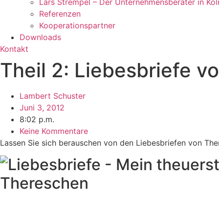
Lars Strempel – Der Unternehmensberater in Köl
Referenzen
Kooperationspartner
Downloads
Kontakt
Theil 2: Liebesbriefe v
Lambert Schuster
Juni 3, 2012
8:02 p.m.
Keine Kommentare
Lassen Sie sich berauschen von den Liebesbriefen von The