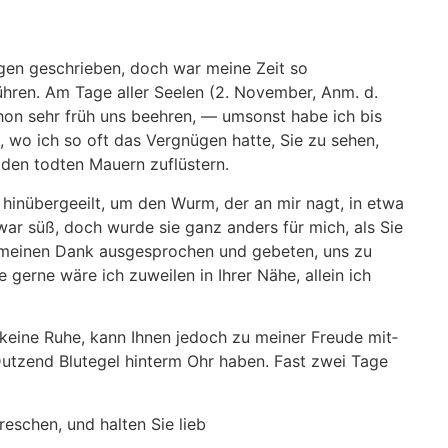
agen geschrieben, doch war meine Zeit so
hren. Am Tage aller Seelen (2. November, Anm. d.
chon sehr früh uns beehren, — umsonst habe ich bis
 wo ich so oft das Vergnügen hatte, Sie zu sehen,
 den todten Mauern zuflüstern.
hinübergeeilt, um den Wurm, der an mir nagt, in etwa
war süß, doch wurde sie ganz anders für mich, als Sie
ch meinen Dank ausgesprochen und gebeten, uns zu
 gerne wäre ich zuweilen in Ihrer Nähe, allein ich
 keine Ruhe, kann Ihnen jedoch zu meiner Freude mit­
Dutzend Blutegel hinterm Ohr haben. Fast zwei Tage
reschen, und halten Sie lieb