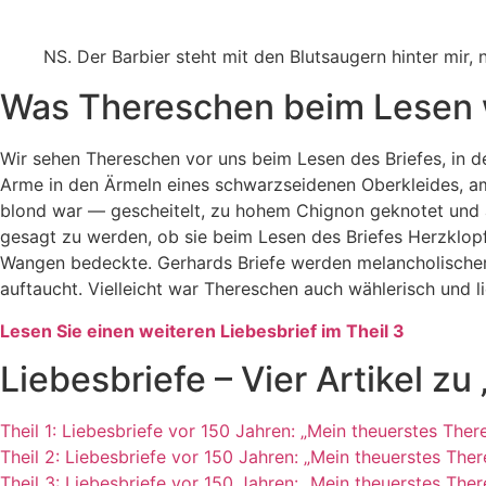
NS. Der Barbier steht mit den Blutsaugern hinter mir, 
Was Thereschen beim Lesen
Wir sehen Thereschen vor uns beim Lesen des Briefes, in de
Arme in den Ärmeln eines schwarzseidenen Oberkleides, am
blond war — gescheitelt, zu hohem Chignon geknotet und 
gesagt zu werden, ob sie beim Le­sen des Briefes Herzklo
Wangen bedeckte. Gerhards Briefe werden melancholischer un
auftaucht. Vielleicht war Thereschen auch wählerisch und 
Lesen Sie einen weiteren Liebesbrief im Theil 3
Liebesbriefe – Vier Artikel z
Theil 1: Liebesbriefe vor 150 Jahren: „Mein theuerstes Ther
Theil 2: Liebesbriefe vor 150 Jahren: „Mein theuerstes Ther
Theil 3: Liebesbriefe vor 150 Jahren: „Mein theuerstes Ther