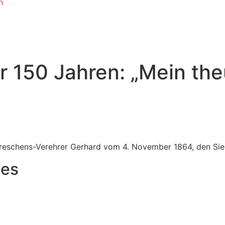
n
or 150 Jahren: „Mein th
reschens-Verehrer Gerhard vom 4. November 1864, den Sie 