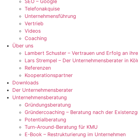
SEO – Google
Telefonakquise
Unternehmensführung
Vertrieb
Videos
Coaching
Über uns
Lambert Schuster – Vertrauen und Erfolg an ihre
Lars Strempel – Der Unternehmensberater in Köl
Referenzen
Kooperationspartner
Downloads
Der Unternehmensberater
Unternehmensberatung
Gründungsberatung
Gründercoaching – Beratung nach der Existenz
Potentialberatung
Turn-Around-Beratung für KMU
E-Book – Restrukturierung im Unternehmen