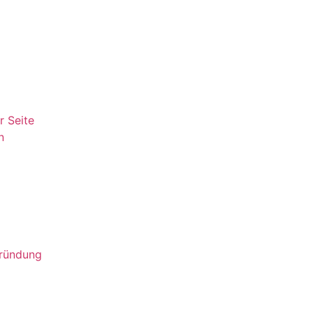
r Seite
n
gründung