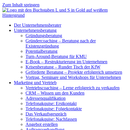
Zum Inhalt springen
Der Unternehmensberater
Unternehmensberatung
Gründungsberatung
Gründercoaching – Beratung nach der
Existenzgründung
Potentialberatung
Turn-Around-Beratung für KMU
E-Book – Restrukturierung im Unternehmen
Krisenberatung – Runder Tisch der KfW
Geförderte Beratung – Projekte erfolgreich umsetzen
Vortrag, Seminare und Workshops für Unternehmen
Marketing und Vertrieb
Vertriebscoaching – Lerne erfolgreich zu verkaufen
CRM – Wissen um den Kunden
Adressenqualifikation
Telefonakquise: Erstkontakt
Telefonakquise: Folgekontakte
Das Verkaufsgespräch
Telefonakquise: Nachfassen
Angebot erstellen
Auftragsverhandlung