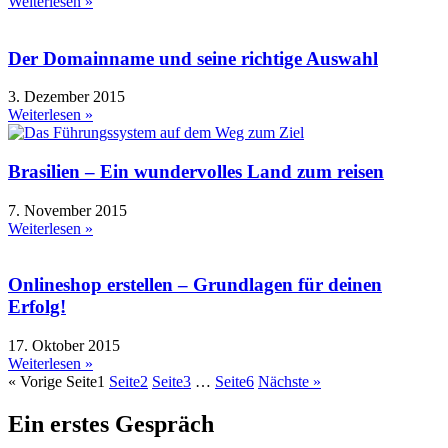
Weiterlesen »
Der Domainname und seine richtige Auswahl
3. Dezember 2015
Weiterlesen »
Brasilien – Ein wundervolles Land zum reisen
7. November 2015
Weiterlesen »
Onlineshop erstellen – Grundlagen für deinen
Erfolg!
17. Oktober 2015
Weiterlesen »
« Vorige
Seite
1
Seite
2
Seite
3
…
Seite
6
Nächste »
Ein erstes Gespräch