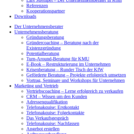
Lars Strempel – Der Unternehmensberater in Köln
Referenzen
Kooperationspartner
Downloads
Der Unternehmensberater
Unternehmensberatung
Gründungsberatung
Gründercoaching – Beratung nach der
Existenzgründung
Potentialberatung
Turn-Around-Beratung für KMU
E-Book – Restrukturierung im Unternehmen
Krisenberatung – Runder Tisch der KfW
Geförderte Beratung – Projekte erfolgreich umsetzen
Vortrag, Seminare und Workshops für Unternehmen
Marketing und Vertrieb
Vertriebscoaching – Lerne erfolgreich zu verkaufen
CRM – Wissen um den Kunden
Adressenqualifikation
Telefonakquise: Erstkontakt
Telefonakquise: Folgekontakte
Das Verkaufsgespräch
Telefonakquise: Nachfassen
Angebot erstellen