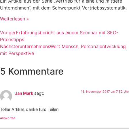
Ein Artikel aus der Serie „Vertrieb für kleine und mittlere
Unternehmen“, mit dem Schwerpunkt Vertriebssystematik.
Weiterlesen »
Voriger
Erfahrungsbericht aus einem Seminar mit SEO-
Praxistipps
Nächster
unternehmensWert Mensch, Personalentwicklung
mit Perspektive
5 Kommentare
13. November 2017 um 7:52 Uhr
Jan Mark
sagt:
Toller Artikel, danke fürs Teilen
Antworten