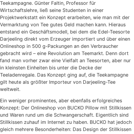
Teekampagne. Günter Faltin, Professor für
Wirtschaftslehre, ließ seine Studenten in einer
Projektwerkstatt ein Konzept erarbeiten, wie man mit der
Vermarktung von Tee gutes Geld machen kann. Hieraus
entstand ein Geschäftsmodell, bei dem die Edel-Teesorte
Darjeeling direkt vom Erzeuger importiert und über einen
Onlineshop in 500 g-Packungen an den Verbraucher
gebracht wird – eine Revolution am Teemarkt. Denn dort
fand man vorher zwar eine Vielfalt an Teesorten, aber nur
in kleinsten Einheiten bis unter die Decke der
Teeladenregale. Das Konzept ging auf, die Teekampagne
gilt heute als größter Importeur von Darjeeling-Tee
weltweit.
Ein weniger prominentes, aber ebenfalls erfolgreiches
Konzept: Der Onlineshop von BUCKO Pillow mit Stillkissen
und Waren rund um die Schwangerschaft. Eigentlich sind
Stillkissen zuhauf im Internet zu haben. BUCKO hat jedoch
gleich mehrere Besonderheiten: Das Design der Stillkissen