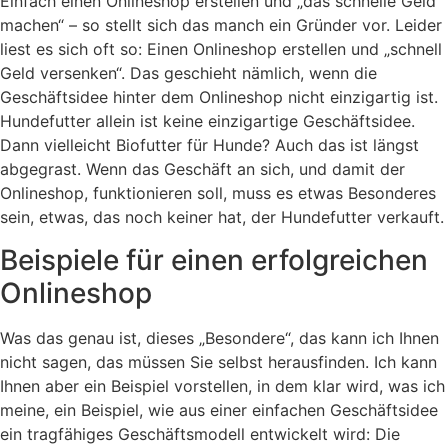
Einfach einen Onlineshop erstellen und „das schnelle Geld
machen“ – so stellt sich das manch ein Gründer vor. Leider
liest es sich oft so: Einen Onlineshop erstellen und „schnell
Geld versenken“. Das geschieht nämlich, wenn die
Geschäftsidee hinter dem Onlineshop nicht einzigartig ist.
Hundefutter allein ist keine einzigartige Geschäftsidee.
Dann vielleicht Biofutter für Hunde? Auch das ist längst
abgegrast. Wenn das Geschäft an sich, und damit der
Onlineshop, funktionieren soll, muss es etwas Besonderes
sein, etwas, das noch keiner hat, der Hundefutter verkauft.
Beispiele für einen erfolgreichen
Onlineshop
Was das genau ist, dieses „Besondere“, das kann ich Ihnen
nicht sagen, das müssen Sie selbst herausfinden. Ich kann
Ihnen aber ein Beispiel vorstellen, in dem klar wird, was ich
meine, ein Beispiel, wie aus einer einfachen Geschäftsidee
ein tragfähiges Geschäftsmodell entwickelt wird: Die