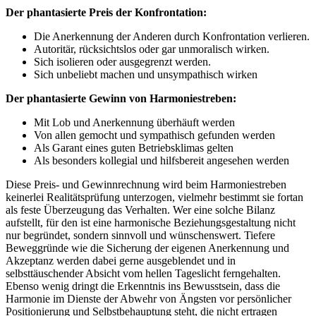
Der phantasierte Preis der Konfrontation:
Die Anerkennung der Anderen durch Konfrontation verlieren.
Autoritär, rücksichtslos oder gar unmoralisch wirken.
Sich isolieren oder ausgegrenzt werden.
Sich unbeliebt machen und unsympathisch wirken
Der phantasierte Gewinn von Harmoniestreben:
Mit Lob und Anerkennung überhäuft werden
Von allen gemocht und sympathisch gefunden werden
Als Garant eines guten Betriebsklimas gelten
Als besonders kollegial und hilfsbereit angesehen werden
Diese Preis- und Gewinnrechnung wird beim Harmoniestreben
keinerlei Realitätsprüfung unterzogen, vielmehr bestimmt sie fortan
als feste Überzeugung das Verhalten. Wer eine solche Bilanz
aufstellt, für den ist eine harmonische Beziehungsgestaltung nicht
nur begründet, sondern sinnvoll und wünschenswert. Tiefere
Beweggründe wie die Sicherung der eigenen Anerkennung und
Akzeptanz werden dabei gerne ausgeblendet und in
selbsttäuschender Absicht vom hellen Tageslicht ferngehalten.
Ebenso wenig dringt die Erkenntnis ins Bewusstsein, dass die
Harmonie im Dienste der Abwehr von Ängsten vor persönlicher
Positionierung und Selbstbehauptung steht, die nicht ertragen