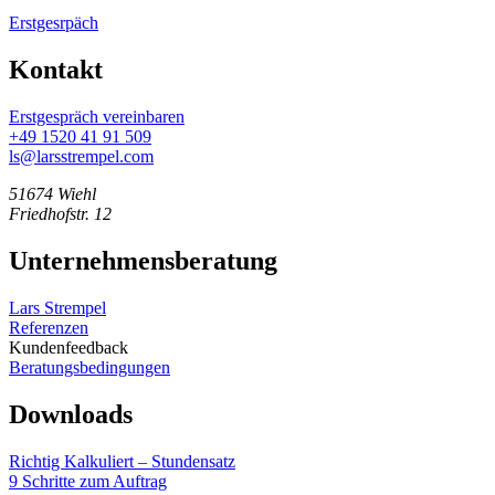
Erstgesrpäch
Kontakt
Erstgespräch vereinbaren
+49 1520 41 91 509
ls@larsstrempel.com
51674 Wiehl
Friedhofstr. 12
Unternehmensberatung
Lars Strempel
Referenzen
Kundenfeedback
Beratungsbedingungen
Downloads
Richtig Kalkuliert – Stundensatz
9 Schritte zum Auftrag