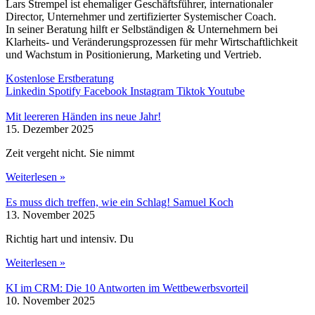
Lars Strempel ist ehemaliger Geschäftsführer, internationaler
Director, Unternehmer und zertifizierter Systemischer Coach.
In seiner Beratung hilft er Selbständigen & Unternehmern bei
Klarheits- und Veränderungsprozessen für mehr Wirtschaftlichkeit
und Wachstum in Positionierung, Marketing und Vertrieb.
Kostenlose Erstberatung
Linkedin
Spotify
Facebook
Instagram
Tiktok
Youtube
Mit leereren Händen ins neue Jahr!
15. Dezember 2025
Zeit vergeht nicht. Sie nimmt
Weiterlesen »
Es muss dich treffen, wie ein Schlag! Samuel Koch
13. November 2025
Richtig hart und intensiv. Du
Weiterlesen »
KI im CRM: Die 10 Antworten im Wettbewerbsvorteil
10. November 2025