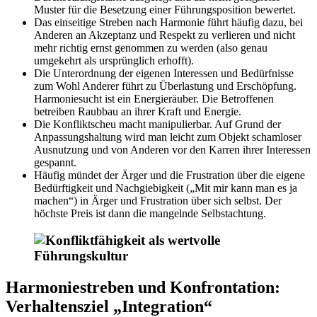
Muster für die Besetzung einer Führungsposition bewertet.
Das einseitige Streben nach Harmonie führt häufig dazu, bei
Anderen an Akzeptanz und Respekt zu verlieren und nicht
mehr richtig ernst genommen zu werden (also genau
umgekehrt als ursprünglich erhofft).
Die Unterordnung der eigenen Interessen und Bedürfnisse
zum Wohl Anderer führt zu Überlastung und Erschöpfung.
Harmoniesucht ist ein Energieräuber. Die Betroffenen
betreiben Raubbau an ihrer Kraft und Energie.
Die Konfliktscheu macht manipulierbar. Auf Grund der
Anpassungshaltung wird man leicht zum Objekt schamloser
Ausnutzung und von Anderen vor den Karren ihrer Interessen
gespannt.
Häufig mündet der Ärger und die Frustration über die eigene
Bedürftigkeit und Nachgiebigkeit („Mit mir kann man es ja
machen“) in Ärger und Frustration über sich selbst. Der
höchste Preis ist dann die mangelnde Selbstachtung.
Harmoniestreben und Konfrontation:
Verhaltensziel „Integration“