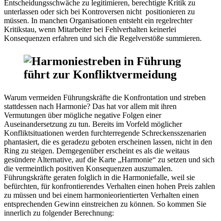
Entscheidungsschwäche zu legitimieren, berechtigte Kritik zu
unterlassen oder sich bei Kontroversen nicht positionieren zu
müssen. In manchen Organisationen entsteht ein regelrechter
Kritikstau, wenn Mitarbeiter bei Fehlverhalten keinerlei
Konsequenzen erfahren und sich die Regelverstöße summieren.
Warum vermeiden Führungskräfte die Konfrontation und streben
stattdessen nach Harmonie? Das hat vor allem mit ihren
Vermutungen über mögliche negative Folgen einer
Auseinandersetzung zu tun. Bereits im Vorfeld möglicher
Konfliktsituationen werden furchterregende Schreckensszenarien
phantasiert, die es geradezu geboten erscheinen lassen, nicht in den
Ring zu steigen. Demgegenüber erscheint es als die weitaus
gesündere Alternative, auf die Karte „Harmonie“ zu setzen und sich
die vermeintlich positiven Konsequenzen auszumalen.
Führungskräfte geraten folglich in die Harmoniefalle, weil sie
befürchten, für konfrontierendes Verhalten einen hohen Preis zahlen
zu müssen und bei einem harmonieorientierten Verhalten einen
entsprechenden Gewinn einstreichen zu können. So kommen Sie
innerlich zu folgender Berechnung: