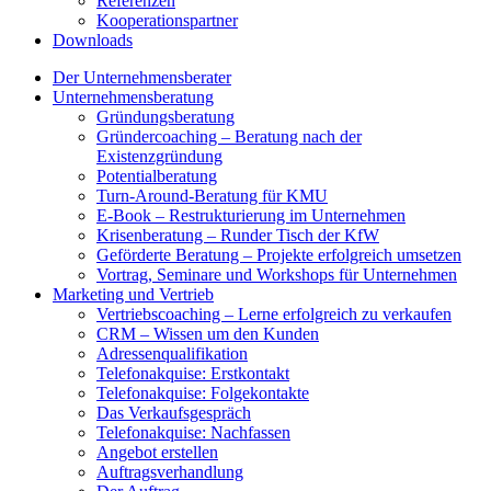
Referenzen
Kooperationspartner
Downloads
Der Unternehmensberater
Unternehmensberatung
Gründungsberatung
Gründercoaching – Beratung nach der
Existenzgründung
Potentialberatung
Turn-Around-Beratung für KMU
E-Book – Restrukturierung im Unternehmen
Krisenberatung – Runder Tisch der KfW
Geförderte Beratung – Projekte erfolgreich umsetzen
Vortrag, Seminare und Workshops für Unternehmen
Marketing und Vertrieb
Vertriebscoaching – Lerne erfolgreich zu verkaufen
CRM – Wissen um den Kunden
Adressenqualifikation
Telefonakquise: Erstkontakt
Telefonakquise: Folgekontakte
Das Verkaufsgespräch
Telefonakquise: Nachfassen
Angebot erstellen
Auftragsverhandlung