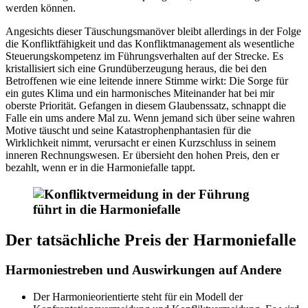
werden können.
Angesichts dieser Täuschungsmanöver bleibt allerdings in der Folge
die Konfliktfähigkeit und das Konfliktmanagement als wesentliche
Steuerungskompetenz im Führungsverhalten auf der Strecke. Es
kristallisiert sich eine Grundüberzeugung heraus, die bei den
Betroffenen wie eine leitende innere Stimme wirkt: Die Sorge für
ein gutes Klima und ein harmonisches Miteinander hat bei mir
oberste Priorität. Gefangen in diesem Glaubenssatz, schnappt die
Falle ein ums andere Mal zu. Wenn jemand sich über seine wahren
Motive täuscht und seine Katastrophenphantasien für die
Wirklichkeit nimmt, verursacht er einen Kurzschluss in seinem
inneren Rechnungswesen. Er übersieht den hohen Preis, den er
bezahlt, wenn er in die Harmoniefalle tappt.
Der tatsächliche Preis der Harmoniefalle
Harmoniestreben und Auswirkungen auf Andere
Der Harmonieorientierte steht für ein Modell der