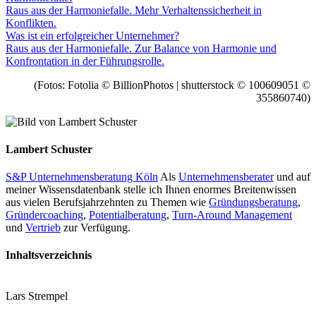
Raus aus der Harmoniefalle. Mehr Verhaltenssicherheit in
Konflikten.
Was ist ein erfolgreicher Unternehmer?
Raus aus der Harmoniefalle. Zur Balance von Harmonie und
Konfrontation in der Führungsrolle.
(Fotos: Fotolia © BillionPhotos | shutterstock © 100609051 ©
355860740)
Lambert Schuster
S&P Unternehmensberatung Köln
Als
Unternehmensberater
und auf
meiner Wissensdatenbank stelle ich Ihnen enormes Breitenwissen
aus vielen Berufsjahrzehnten zu Themen wie
Gründungsberatung
,
Gründercoaching
,
Potentialberatung
,
Turn-Around Management
und
Vertrieb
zur Verfügung.
Inhaltsverzeichnis
Lars Strempel