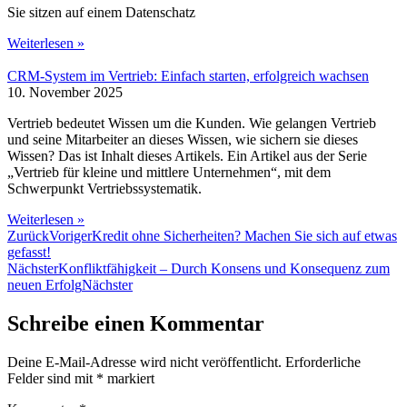
Sie sitzen auf einem Datenschatz
Weiterlesen »
CRM-System im Vertrieb: Einfach starten, erfolgreich wachsen
10. November 2025
Vertrieb bedeutet Wissen um die Kunden. Wie gelangen Vertrieb
und seine Mitarbeiter an dieses Wissen, wie sichern sie dieses
Wissen? Das ist Inhalt dieses Artikels. Ein Artikel aus der Serie
„Vertrieb für kleine und mittlere Unternehmen“, mit dem
Schwerpunkt Vertriebssystematik.
Weiterlesen »
Zurück
Voriger
Kredit ohne Sicherheiten? Machen Sie sich auf etwas
gefasst!
Nächster
Konfliktfähigkeit – Durch Konsens und Konsequenz zum
neuen Erfolg
Nächster
Schreibe einen Kommentar
Deine E-Mail-Adresse wird nicht veröffentlicht.
Erforderliche
Felder sind mit
*
markiert