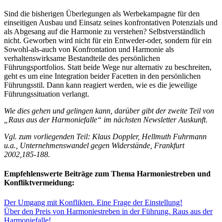
Sind die bisherigen Überlegungen als Werbekampagne für den
einseitigen Ausbau und Einsatz seines konfrontativen Potenzials und
als Abgesang auf die Harmonie zu verstehen? Selbstverständlich
nicht. Geworben wird nicht für ein Entweder-oder, sondern für ein
Sowohl-als-auch von Konfrontation und Harmonie als
verhaltenswirksame Bestandteile des persönlichen
Führungsportfolios. Statt beide Wege nur alternativ zu beschreiten,
geht es um eine Integration beider Facetten in den persönlichen
Führungsstil. Dann kann reagiert werden, wie es die jeweilige
Führungssituation verlangt.
Wie dies gehen und gelingen kann, darüber gibt der zweite Teil von
„Raus aus der Harmoniefalle“ im nächsten Newsletter Auskunft.
Vgl. zum vorliegenden Teil: Klaus Doppler, Hellmuth Fuhrmann
u.a., Unternehmenswandel gegen Widerstände, Frankfurt
2002,185-188.
Empfehlenswerte Beiträge zum Thema Harmoniestreben und
Konfliktvermeidung:
Der Umgang mit Konflikten. Eine Frage der Einstellung!
Über den Preis von Harmoniestreben in der Führung. Raus aus der
Harmoniefalle!