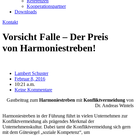
Referenzen
Kooperationspartner
Downloads
Kontakt
Vorsicht Falle – Der Preis
von Harmoniestreben!
Lambert Schuster
Februar 8, 2016
10:21 a.m.
Keine Kommentare
Gastbeitrag zum
Harmoniestreben
mit
Konfliktvermeidung
von
Dr. Andreas Wintels
Harmoniestreben in der Führung führt in vielen Unternehmen zur
Konfliktvermeidung als prägendes Merkmal der
Unternehmenskultur. Dabei tarnt die Konfliktvermeidung sich gern
mit dem Gütesiegel „soziale Kompetenz“, um