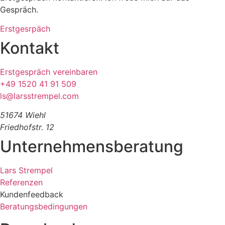
Gespräch.
Erstgesrpäch
Kontakt
Erstgespräch vereinbaren
+49 1520 41 91 509
ls@larsstrempel.com
51674 Wiehl
Friedhofstr. 12
Unternehmensberatung
Lars Strempel
Referenzen
Kundenfeedback
Beratungsbedingungen