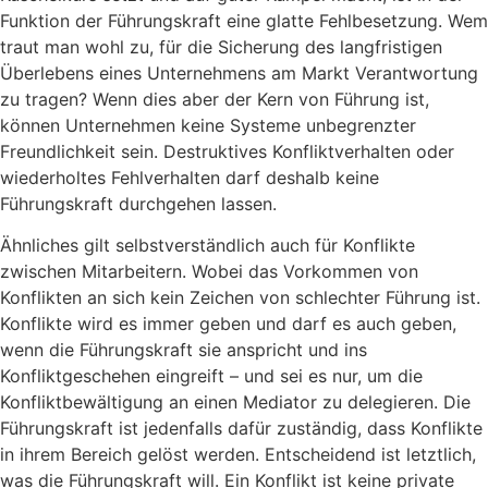
Funktion der Führungskraft eine glatte Fehlbesetzung. Wem
traut man wohl zu, für die Sicherung des langfristigen
Überlebens eines Unternehmens am Markt Verantwortung
zu tragen? Wenn dies aber der Kern von Führung ist,
können Unternehmen keine Systeme unbegrenzter
Freundlichkeit sein. Destruktives Konfliktverhalten oder
wiederholtes Fehlverhalten darf deshalb keine
Führungskraft durchgehen lassen.
Ähnliches gilt selbstverständlich auch für Konflikte
zwischen Mitarbeitern. Wobei das Vorkommen von
Konflikten an sich kein Zeichen von schlechter Führung ist.
Konflikte wird es immer geben und darf es auch geben,
wenn die Führungskraft sie anspricht und ins
Konfliktgeschehen eingreift – und sei es nur, um die
Konfliktbewältigung an einen Mediator zu delegieren. Die
Führungskraft ist jedenfalls dafür zuständig, dass Konflikte
in ihrem Bereich gelöst werden. Entscheidend ist letztlich,
was die Führungskraft will. Ein Konflikt ist keine private