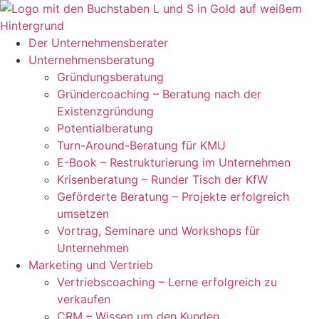
Zum
Inhalt
springen
Der Unternehmensberater
Unternehmensberatung
Gründungsberatung
Gründercoaching – Beratung nach der
Existenzgründung
Potentialberatung
Turn-Around-Beratung für KMU
E-Book – Restrukturierung im Unternehmen
Krisenberatung – Runder Tisch der KfW
Geförderte Beratung – Projekte erfolgreich
umsetzen
Vortrag, Seminare und Workshops für
Unternehmen
Marketing und Vertrieb
Vertriebscoaching – Lerne erfolgreich zu
verkaufen
CRM – Wissen um den Kunden