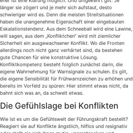
eher ist eine Klärung möglich. Und umgekehrt gilt: Je
länger sie zögert und je mehr sich aufstaut, desto
schwieriger wird es. Denn die meisten Streitsituationen
haben die unangenehme Eigenschaft einer eingebauten
Eskalationstendenz. Aus dem Schneeball wird eine Lawine,
will sagen, aus dem „Konfliktchen“ wird mit ziemlicher
Sicherheit ein ausgewachsener Konflikt. Wo die Fronten
allerdings noch nicht ganz verhärtet sind, da bestehen
gute Chancen für eine konstruktive Lösung.
Konfliktkompetenz besteht folglich zunächst darin, die
eigene Wahrnehmung für Warnsignale zu schulen. Es gilt,
die eigene Sensibilität für Frühwarnzeichen zu erhöhen und
bereits im Vorfeld zu spüren: Hier stimmt etwas nicht, da
bahnt sich was an, da schwelt etwas.
Die Gefühlslage bei Konflikten
Wie ist es um die Gefühlswelt der Führungskraft bestellt?
Reagiert sie auf Konflikte ängstlich, hilflos und resignativ