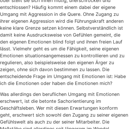
oder stellt sie sich ihnen mutig, unerschrocken und
entschlossen? Häufig kommt einem dabei der eigene
Umgang mit Aggression in die Quere. Ohne Zugang zu
ihrer eigenen Aggression wird die Führungskraft anderen
keine klare Grenze setzen können. Selbstverständlich ist
damit keine Ausdrucksweise von Gefühlen gemeint, die
den eigenen Emotionen blind folgt und ihnen freien Lauf
lässt. Vielmehr geht es um die Fähigkeit, seine eigenen
Emotionen situationsangemessen zu kontrollieren und zu
regulieren, also beispielsweise den eigenen Ärger zu
zeigen, ohne sich davon bestimmen zu lassen. Die
entscheidende Frage im Umgang mit Emotionen ist: Habe
ich die Emotionen oder haben die Emotionen mich?
Was allerdings den beruflichen Umgang mit Emotionen
erschwert, ist die betonte Sachorientierung im
Geschäftsleben. Wer mit diesen Erwartungen konform
geht, erschwert sich sowohl den Zugang zu seiner eigenen
Gefühlswelt als auch zu der seiner Mitarbeiter. Die
Maßstäbe sind allerdings seit längerem im Wandel