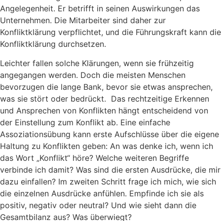
Angelegenheit. Er betrifft in seinen Auswirkungen das
Unternehmen. Die Mitarbeiter sind daher zur
Konfliktklärung verpflichtet, und die Führungskraft kann die
Konfliktklärung durchsetzen.
Leichter fallen solche Klärungen, wenn sie frühzeitig
angegangen werden. Doch die meisten Menschen
bevorzugen die lange Bank, bevor sie etwas ansprechen,
was sie stört oder bedrückt. Das rechtzeitige Erkennen
und Ansprechen von Konflikten hängt entscheidend von
der Einstellung zum Konflikt ab. Eine einfache
Assoziationsübung kann erste Aufschlüsse über die eigene
Haltung zu Konflikten geben: An was denke ich, wenn ich
das Wort „Konflikt“ höre? Welche weiteren Begriffe
verbinde ich damit? Was sind die ersten Ausdrücke, die mir
dazu einfallen? Im zweiten Schritt frage ich mich, wie sich
die einzelnen Ausdrücke anfühlen. Empfinde ich sie als
positiv, negativ oder neutral? Und wie sieht dann die
Gesamtbilanz aus? Was überwiegt?