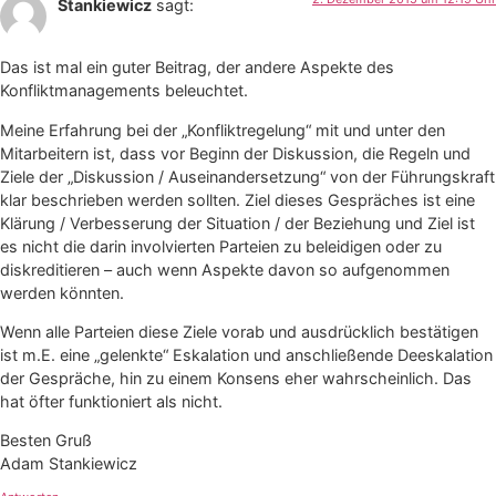
Stankiewicz
sagt:
Das ist mal ein guter Beitrag, der andere Aspekte des
Konfliktmanagements beleuchtet.
Meine Erfahrung bei der „Konfliktregelung“ mit und unter den
Mitarbeitern ist, dass vor Beginn der Diskussion, die Regeln und
Ziele der „Diskussion / Auseinandersetzung“ von der Führungskraft
klar beschrieben werden sollten. Ziel dieses Gespräches ist eine
Klärung / Verbesserung der Situation / der Beziehung und Ziel ist
es nicht die darin involvierten Parteien zu beleidigen oder zu
diskreditieren – auch wenn Aspekte davon so aufgenommen
werden könnten.
Wenn alle Parteien diese Ziele vorab und ausdrücklich bestätigen
ist m.E. eine „gelenkte“ Eskalation und anschließende Deeskalation
der Gespräche, hin zu einem Konsens eher wahrscheinlich. Das
hat öfter funktioniert als nicht.
Besten Gruß
Adam Stankiewicz