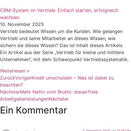
CRM-System im Vertrieb: Einfach starten, erfolgreich
wachsen
10. November 2025
Vertrieb bedeutet Wissen um die Kunden. Wie gelangen
Vertrieb und seine Mitarbeiter an dieses Wissen, wie
sichern sie dieses Wissen? Das ist Inhalt dieses Artikels.
Ein Artikel aus der Serie „Vertrieb für kleine und mittlere
Unternehmen“, mit dem Schwerpunkt Vertriebssystematik.
Weiterlesen »
Zurück
Voriger
Kredit umschulden – Was ist dabei zu
beachten?
Nächster
Mehr Netto vom Brutto: steuerfreie
Arbeitgeberleistungen
Nächster
Ein Kommentar
2. Dezember 2015 um 12:19 Uhr