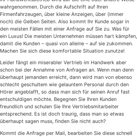
wahrgenommen. Durch die Aufschrift auf Ihren
Firmenfahrzeugen, über kleine Anzeigen, über (immer
noch) die Gelben Seiten. Also kommt Ihr Kunde sogar in
den meisten Fällen mit einer Anfrage auf Sie zu. Was für
ein Luxus! Die meisten Unternehmen müssen hart kämpfen,
damit die Kunden – quasi von alleine – auf sie zukommen.
Machen Sie sich diese komfortable Situation zunutze!
Leider fängt ein miserabler Vertrieb im Handwerk aber
schon bei der Annahme von Anfragen an. Wenn man denn
überhaupt jemanden erreicht, dann wird man von ebenso
schlecht geschultem wie gelauntem Personal durch den
Hörer angeblafft, so dass man sich für seinen Anruf fast
entschuldigen möchte. Begegnen Sie Ihren Kunden
freundlich und schulen Sie Ihre Vertriebsmitarbeiter
entsprechend. Es ist doch traurig, dass man so etwas
überhaupt sagen muss, finden Sie nicht auch?
Kommt die Anfrage per Mail, bearbeiten Sie diese schnell