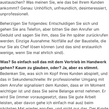
austauschen? Was meinen Sie, wie das bei Ihrem Kunden
ankommt? Genau: Unhöflich, unfreundlich, desinteressiert,
unprofessionell.
Beherzigen Sie folgendes: Entschuldigen Sie sich und
gehen Sie ans Telefon, aber bitten Sie den Anrufer um
Geduld und sagen Sie ihm, dass Sie ihn später zurückrufen
werden. Einzige Ausnahme: Notfälle auf der Baustelle, die
nur Sie als Chef lösen können (und das sind erstaunlich
wenige, wenn Sie mal ehrlich sind).
Was? So einfach soll das mit dem Vertrieb im Handwerk
gehen? Kaum zu glauben, oder? Ja, aber es stimmt.
Bedenken Sie, was sich im Kopf Ihres Kunden abspielt, und
das in Sekundenschnelle: Ihr professioneller Umgang mit
dem Anrufer signalisiert dem Kunden, dass er im Moment
wichtiger ist und dass Sie seine Belange ernst nehmen. Er
wird Sie (immer vorausgesetzt, dass Sie gute Arbeit
leisten, aber davon gehe ich einfach mal aus) beim
nächsten Mal wieder anrufen, und nicht nur das. Der Kunde