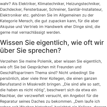
wahr? Als Elektriker, Klimatechniker, Heizungstechniker,
Dachdecker, Fensterbauer, Schreiner, Sanitär-Installateur,
Elektroniker etc. gehören Sie im Allgemeinen zu der
Kategorie Mensch, die gut zupacken kann, für die aber
Akquise und Vertrieb im Handwerk eher Dinge sind, die
gerne mal vernachlässigt werden.
Wissen Sie eigentlich, wie oft wir
über Sie sprechen?
Verzeihen Sie meine Polemik, aber wissen Sie eigentlich,
wie oft Sie bei Gesprächen mit Freunden und
Geschäftspartnern Thema sind? Nicht unbedingt Sie
persönlich, aber viele Ihrer Kollegen, die einen ganzen
Berufsstand in Misskredit bringen. „Die sind alle so satt,
die haben es nicht nötig“, beschwert sich da etwa ein
Nachbar, der verzweifelt versucht, ein Angebot für die
Reparatur seines Daches zu bekommen. „Dem laufe ich
schon seit Wochen hinterher“, berichtet ein Kollege, dessen