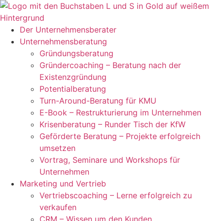
Zum
Inhalt
springen
Der Unternehmensberater
Unternehmensberatung
Gründungsberatung
Gründercoaching – Beratung nach der
Existenzgründung
Potentialberatung
Turn-Around-Beratung für KMU
E-Book – Restrukturierung im Unternehmen
Krisenberatung – Runder Tisch der KfW
Geförderte Beratung – Projekte erfolgreich
umsetzen
Vortrag, Seminare und Workshops für
Unternehmen
Marketing und Vertrieb
Vertriebscoaching – Lerne erfolgreich zu
verkaufen
CRM – Wissen um den Kunden