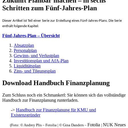
Zukunft Planbar machen – in sechs
Schritten zum Fünf-Jahres-Plan
Dieser Artikel ist Teil einer Serie zur Erstellung eines Fünf-Jahres-Plans. Die Serie
enthält folgende Kapitel:
Fünf-Jahres-Plan – Übersicht
Absatzplan
Personalplan
Gewinn- und Verlustplan
Investitionsplan und AfA-Plan
Liquiditätsplan
Zins- und Tilgungsplan
Download Handbuch Finanzplanung
Zum Schluss noch ein Schmankerl: Sie können sich das vollständige
Handbuch zur Finanzplanung runterladen.
->
Handbuch zur Finanzplanung für KMU und
Existenzgründer
Fotolia
NUK Neues
(Foto: © Andrey Plis –
Fotolia
|
© Gina Danders –
|