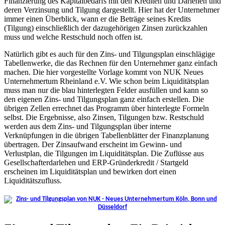
Finanzierung des Kapitalbedarfs mit den Krediten und Darlehen und
deren Verzinsung und Tilgung dargestellt. Hier hat der Unternehmer
immer einen Überblick, wann er die Beträge seines Kredits
(Tilgung) einschließlich der dazugehörigen Zinsen zurückzahlen
muss und welche Restschuld noch offen ist.
Natürlich gibt es auch für den Zins- und Tilgungsplan einschlägige
Tabellenwerke, die das Rechnen für den Unternehmer ganz einfach
machen. Die hier vorgestellte Vorlage kommt von NUK Neues
Unternehmertum Rheinland e.V. Wie schon beim Liquiditätsplan
muss man nur die blau hinterlegten Felder ausfüllen und kann so
den eigenen Zins- und Tilgungsplan ganz einfach erstellen. Die
übrigen Zellen errechnet das Programm über hinterlegte Formeln
selbst. Die Ergebnisse, also Zinsen, Tilgungen bzw. Restschuld
werden aus dem Zins- und Tilgungsplan über interne
Verknüpfungen in die übrigen Tabellenblätter der Finanzplanung
übertragen. Der Zinsaufwand erscheint im Gewinn- und
Verlustplan, die Tilgungen im Liquiditätsplan. Die Zuflüsse aus
Gesellschafterdarlehen und ERP-Gründerkredit / Startgeld
erscheinen im Liquiditätsplan und bewirken dort einen
Liquiditätszufluss.