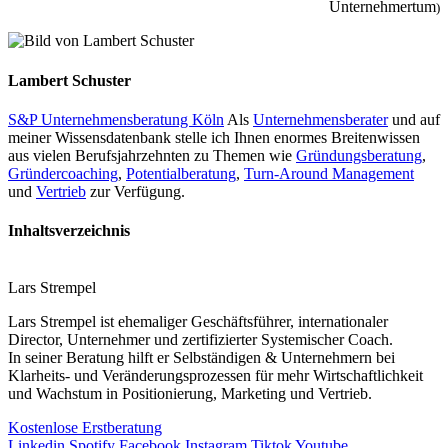
Unternehmertum
)
Lambert Schuster
S&P Unternehmensberatung Köln
Als
Unternehmensberater
und auf
meiner Wissensdatenbank stelle ich Ihnen enormes Breitenwissen
aus vielen Berufsjahrzehnten zu Themen wie
Gründungsberatung
,
Gründercoaching
,
Potentialberatung
,
Turn-Around Management
und
Vertrieb
zur Verfügung.
Inhaltsverzeichnis
Lars Strempel
Lars Strempel ist ehemaliger Geschäftsführer, internationaler
Director, Unternehmer und zertifizierter Systemischer Coach.
In seiner Beratung hilft er Selbständigen & Unternehmern bei
Klarheits- und Veränderungsprozessen für mehr Wirtschaftlichkeit
und Wachstum in Positionierung, Marketing und Vertrieb.
Kostenlose Erstberatung
Linkedin
Spotify
Facebook
Instagram
Tiktok
Youtube