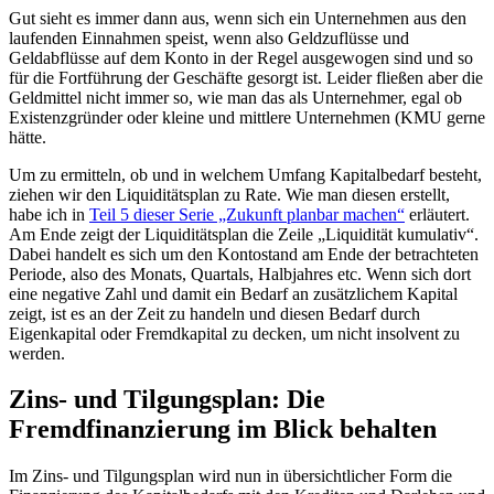
Gut sieht es immer dann aus, wenn sich ein Unternehmen aus den
laufenden Einnahmen speist, wenn also Geldzuflüsse und
Geldabflüsse auf dem Konto in der Regel ausgewogen sind und so
für die Fortführung der Geschäfte gesorgt ist. Leider fließen aber die
Geldmittel nicht immer so, wie man das als Unternehmer, egal ob
Existenzgründer oder kleine und mittlere Unternehmen (KMU gerne
hätte.
Um zu ermitteln, ob und in welchem Umfang Kapitalbedarf besteht,
ziehen wir den Liquiditätsplan zu Rate. Wie man diesen erstellt,
habe ich in
Teil 5 dieser Serie „Zukunft planbar machen“
erläutert.
Am Ende zeigt der Liquiditätsplan die Zeile „Liquidität kumulativ“.
Dabei handelt es sich um den Kontostand am Ende der betrachteten
Periode, also des Monats, Quartals, Halbjahres etc. Wenn sich dort
eine negative Zahl und damit ein Bedarf an zusätzlichem Kapital
zeigt, ist es an der Zeit zu handeln und diesen Bedarf durch
Eigenkapital oder Fremdkapital zu decken, um nicht insolvent zu
werden.
Zins- und Tilgungsplan: Die
Fremdfinanzierung im Blick behalten
Im Zins- und Tilgungsplan wird nun in übersichtlicher Form die