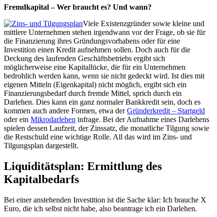
Fremdkapital – Wer braucht es? Und wann?
Viele Existenzgründer sowie kleine und
mittlere Unternehmen stehen irgendwann vor der Frage, ob sie für
die Finanzierung ihres Gründungsvorhabens oder für eine
Investition einen Kredit aufnehmen sollen. Doch auch für die
Deckung des laufenden Geschäftsbetriebs ergibt sich
möglicherweise eine Kapitallücke, die für ein Unternehmen
bedrohlich werden kann, wenn sie nicht gedeckt wird. Ist dies mit
eigenen Mitteln (Eigenkapital) nicht möglich, ergibt sich ein
Finanzierungsbedarf durch fremde Mittel, sprich durch ein
Darlehen. Dies kann ein ganz normaler Bankkredit sein, doch es
kommen auch andere Formen, etwa der
Gründerkredit – Startgeld
oder ein
Mikrodarlehen
infrage. Bei der Aufnahme eines Darlehens
spielen dessen Laufzeit, der Zinssatz, die monatliche Tilgung sowie
die Restschuld eine wichtige Rolle. All das wird im Zins- und
Tilgungsplan dargestellt.
Liquiditätsplan: Ermittlung des
Kapitalbedarfs
Bei einer anstehenden Investition ist die Sache klar: Ich brauche X
Euro, die ich selbst nicht habe, also beantrage ich ein Darlehen.