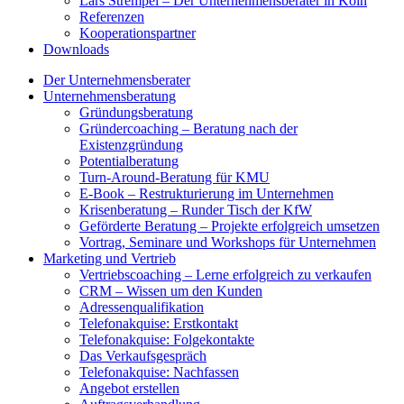
Lars Strempel – Der Unternehmensberater in Köln
Referenzen
Kooperationspartner
Downloads
Der Unternehmensberater
Unternehmensberatung
Gründungsberatung
Gründercoaching – Beratung nach der
Existenzgründung
Potentialberatung
Turn-Around-Beratung für KMU
E-Book – Restrukturierung im Unternehmen
Krisenberatung – Runder Tisch der KfW
Geförderte Beratung – Projekte erfolgreich umsetzen
Vortrag, Seminare und Workshops für Unternehmen
Marketing und Vertrieb
Vertriebscoaching – Lerne erfolgreich zu verkaufen
CRM – Wissen um den Kunden
Adressenqualifikation
Telefonakquise: Erstkontakt
Telefonakquise: Folgekontakte
Das Verkaufsgespräch
Telefonakquise: Nachfassen
Angebot erstellen