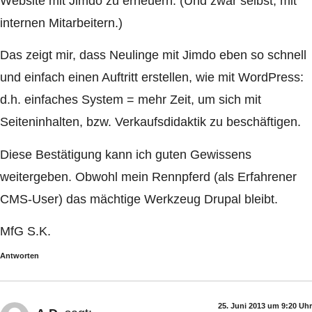
Website mit Jimdo zu erneuern. (Und zwar selbst; mit
internen Mitarbeitern.)
Das zeigt mir, dass Neulinge mit Jimdo eben so schnell
und einfach einen Auftritt erstellen, wie mit WordPress:
d.h. einfaches System = mehr Zeit, um sich mit
Seiteninhalten, bzw. Verkaufsdidaktik zu beschäftigen.
Diese Bestätigung kann ich guten Gewissens
weitergeben. Obwohl mein Rennpferd (als Erfahrener
CMS-User) das mächtige Werkzeug Drupal bleibt.
MfG S.K.
Antworten
25. Juni 2013 um 9:20 Uhr