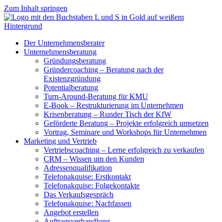
Zum Inhalt springen
Der Unternehmensberater
Unternehmensberatung
Gründungsberatung
Gründercoaching – Beratung nach der
Existenzgründung
Potentialberatung
Turn-Around-Beratung für KMU
E-Book – Restrukturierung im Unternehmen
Krisenberatung – Runder Tisch der KfW
Geförderte Beratung – Projekte erfolgreich umsetzen
Vortrag, Seminare und Workshops für Unternehmen
Marketing und Vertrieb
Vertriebscoaching – Lerne erfolgreich zu verkaufen
CRM – Wissen um den Kunden
Adressenqualifikation
Telefonakquise: Erstkontakt
Telefonakquise: Folgekontakte
Das Verkaufsgespräch
Telefonakquise: Nachfassen
Angebot erstellen
Auftragsverhandlung