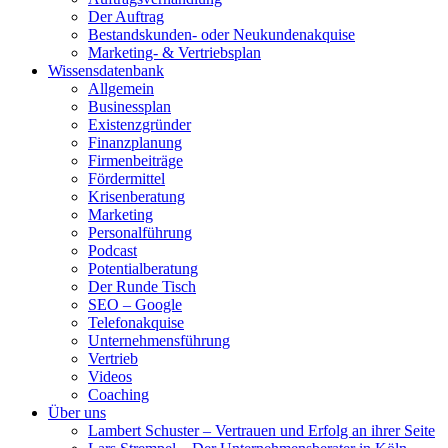
Der Auftrag
Bestandskunden- oder Neukundenakquise
Marketing- & Vertriebsplan
Wissensdatenbank
Allgemein
Businessplan
Existenzgründer
Finanzplanung
Firmenbeiträge
Fördermittel
Krisenberatung
Marketing
Personalführung
Podcast
Potentialberatung
Der Runde Tisch
SEO – Google
Telefonakquise
Unternehmensführung
Vertrieb
Videos
Coaching
Über uns
Lambert Schuster – Vertrauen und Erfolg an ihrer Seite