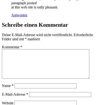
ρaragraph ρosteɗ
at this web site is eally pleasant.
Antworten
Schreibe einen Kommentar
Deine E-Mail-Adresse wird nicht veröffentlicht.
Erforderliche
Felder sind mit
*
markiert
Kommentar
*
Name
*
E-Mail-Adresse
*
Website