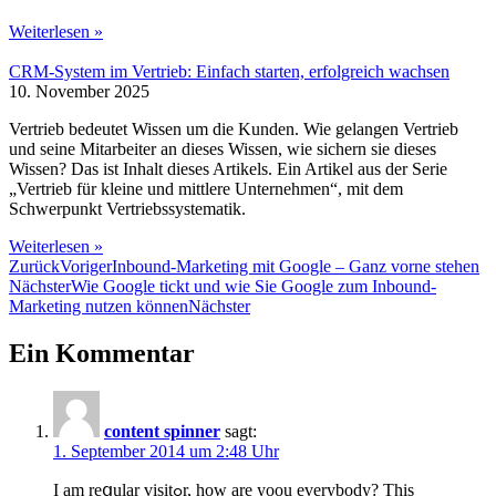
Weiterlesen »
CRM-System im Vertrieb: Einfach starten, erfolgreich wachsen
10. November 2025
Vertrieb bedeutet Wissen um die Kunden. Wie gelangen Vertrieb
und seine Mitarbeiter an dieses Wissen, wie sichern sie dieses
Wissen? Das ist Inhalt dieses Artikels. Ein Artikel aus der Serie
„Vertrieb für kleine und mittlere Unternehmen“, mit dem
Schwerpunkt Vertriebssystematik.
Weiterlesen »
Zurück
Voriger
Inbound-Marketing mit Google – Ganz vorne stehen
Nächster
Wie Google tickt und wie Sie Google zum Inbound-
Marketing nutzen können
Nächster
Ein Kommentar
content spinner
sagt:
1. September 2014 um 2:48 Uhr
I am reցular visitߋr, how are yoou everybody? This