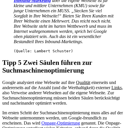
Inbound-Marketing
über die eigene Webseite ist für
kleine und mittlere Unternehmen (KMU) sowie für
junge Unternehmen ein MUSS. „Stecken Sie viel
Sorgfalt in Ihre Webseite!“ Bieten Sie Ihren Kunden mit
Ihrer Webseite einen Mehrwert. Das reicht noch nicht.
Ihre Webseite steht im harten Wettbewerb und muss im
Internet wahrgenommen werden, sprich bei Google
oben platziert sein. Auch das ist ein wesentlicher
Bestandteil Ihres Inbound-Marketings.
(Quelle: Lambert Schuster)
Tipp 5 Zwei Säulen führen zur
Suchmaschinenoptimierung
Google analysiert eine Webseite auf ihre
Qualität
einerseits und
andererseits auf die Anzahl (und die Werthaltigkeit) externer
Links
,
also Verweise anderer Webseiten auf die eigene Webseite. Zur
Suchmaschinenoptimierung müssen beiden Säulen berücksichtigt
und nacheinander optimiert werden.
Im ersten Schritt der Suchmaschinenoptimierung muss alles auf der
Webseite unternommen werden, um Google-freundlich zu
erscheinen. Das wird
Onpage-Optimierung
genannt. Die Onpage-