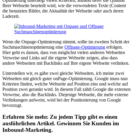
Optimierung unterliegt vielen Kriterien, anhand derer die Qualität
Ihrer Webseite beurteilt wird, wie die verwendeten Texte (Content
die benutzten Bilder, die Aktualität der Webseite oder auch deren
Ladezeit.
Wenn die Onpage-Optimierung stimmt, sollte im zweiten Schritt der
Suchmaschinenoptimierung eine
Offpage-Optimierung
erfolgen.
Hier geht es darum, dass von möglichst vielen anderen Webseiten
Verweise und Links auf die eigene Webseite zeigen, also dass
andere Webseiten mit Backlinks auf Ihre eigene Webseite verlinken.
Unterstellen wir, es gäbe zwei gleiche Webseiten, ich meine zwei
Webseiten mit gleich guter onPage-Optimierung. Google muss nun
Kriterien finden, welche Webseite auf Position eins und welche auf
Position zwei gerankt wird. In diesem Fall zählt Google die externen
Verweise, also die Backlinks. Diejenige Webseite, die mehr externe
Verlinkungen aufweist, wird bei der Positionierung von Google
bevorzugt.
Erfahren Sie mehr. Zu jedem Tipp gibt es einen
ausführlichen Artikel. Gewinnen Sie Kunden im
Inbound-Marketing.