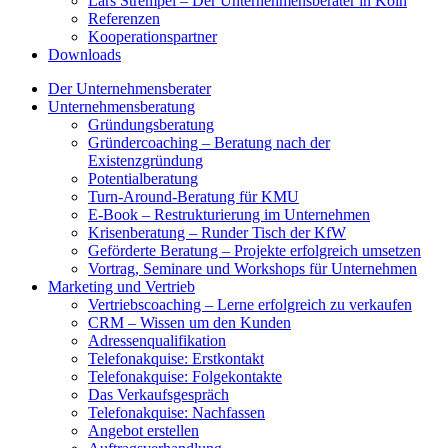
Lars Strempel – Der Unternehmensberater in Köln
Referenzen
Kooperationspartner
Downloads
Der Unternehmensberater
Unternehmensberatung
Gründungsberatung
Gründercoaching – Beratung nach der
Existenzgründung
Potentialberatung
Turn-Around-Beratung für KMU
E-Book – Restrukturierung im Unternehmen
Krisenberatung – Runder Tisch der KfW
Geförderte Beratung – Projekte erfolgreich umsetzen
Vortrag, Seminare und Workshops für Unternehmen
Marketing und Vertrieb
Vertriebscoaching – Lerne erfolgreich zu verkaufen
CRM – Wissen um den Kunden
Adressenqualifikation
Telefonakquise: Erstkontakt
Telefonakquise: Folgekontakte
Das Verkaufsgespräch
Telefonakquise: Nachfassen
Angebot erstellen