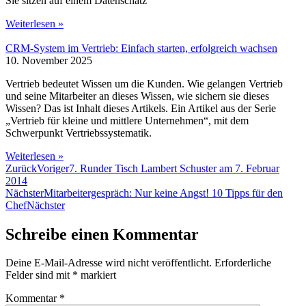
Sie sitzen auf einem Datenschatz
Weiterlesen »
CRM-System im Vertrieb: Einfach starten, erfolgreich wachsen
10. November 2025
Vertrieb bedeutet Wissen um die Kunden. Wie gelangen Vertrieb
und seine Mitarbeiter an dieses Wissen, wie sichern sie dieses
Wissen? Das ist Inhalt dieses Artikels. Ein Artikel aus der Serie
„Vertrieb für kleine und mittlere Unternehmen“, mit dem
Schwerpunkt Vertriebssystematik.
Weiterlesen »
Zurück
Voriger
7. Runder Tisch Lambert Schuster am 7. Februar
2014
Nächster
Mitarbeitergespräch: Nur keine Angst! 10 Tipps für den
Chef
Nächster
Schreibe einen Kommentar
Deine E-Mail-Adresse wird nicht veröffentlicht.
Erforderliche
Felder sind mit
*
markiert
Kommentar
*