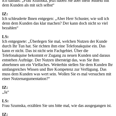
Ich damals: „Frau Szumska, jetzt haben Sie aber mehr Mitleid mit
dem Kunden als mit sich selbst“
IZ:
Ich schleuderte Ihnen entgegen: „Aber Herr Schuster, wie soll ich
denn dem Kunden das klar machen? Der kann doch nicht so viel
bezahlen“
LS:
Ich entgegnete: „Überlegen Sie mal, welchen Nutzen der Kunde
durch Ihr Tun hat. Sie richten ihm eine Telefonakquise ein. Das
kann er nicht. Das ist nicht sein Fachgebiet. Über die
Telefonakquise bekommt er Zugang zu neuen Kunden und daraus
entstehen Aufträge. Der Nutzen übersteigt das, was Sie ihm
abnehmen um ein Vielfaches. Weiterhin stellen Sie dem Kunden Ihr
umfangreiches Wissen und Ihre Kompetenz zur Verfügung. Das
muss dem Kunden was wert sein. Wollen Sie es mal versuchen mit
einer Nutzenargumentation?“
IZ:
„Ja“
LS:
Frau Szumska, erzählen Sie uns bitte mal, wie das ausgegangen ist.
IZ: