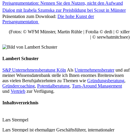
Preisargumentation: Nennen Sie den Nutzen, nicht den Aufwand
Dialog mit Izabela Szumska zur Preisbildung bei Scout in Münster
Präsentation zum Download:
Die hohe Kunst der
Preisargumentation
(Fotos: © WFM Münster, Martin Rühle | Fotolia © dedi | © xiller
| © seewhatmitchsee)
Lambert Schuster
S&P Unternehmensberatung Köln
Als
Unternehmensberater
und auf
meiner Wissensdatenbank stelle ich Ihnen enormes Breitenwissen
aus vielen Berufsjahrzehnten zu Themen wie
Gründungsberatung
,
Gründercoaching
,
Potentialberatung
,
Turn-Around Management
und
Vertrieb
zur Verfügung.
Inhaltsverzeichnis
Lars Strempel
Lars Strempel ist ehemaliger Geschäftsführer, internationaler