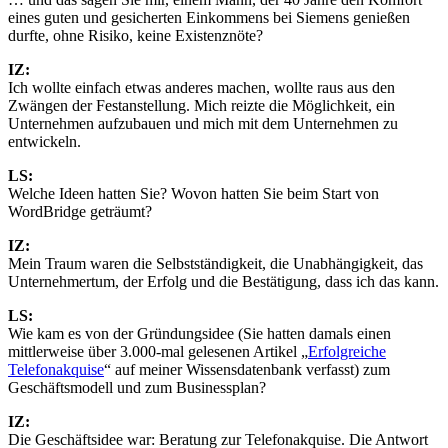
eines guten und gesicherten Einkommens bei Siemens genießen
durfte, ohne Risiko, keine Existenznöte?
IZ:
Ich wollte einfach etwas anderes machen, wollte raus aus den
Zwängen der Festanstellung. Mich reizte die Möglichkeit, ein
Unternehmen aufzubauen und mich mit dem Unternehmen zu
entwickeln.
LS:
Welche Ideen hatten Sie? Wovon hatten Sie beim Start von
WordBridge geträumt?
IZ:
Mein Traum waren die Selbstständigkeit, die Unabhängigkeit, das
Unternehmertum, der Erfolg und die Bestätigung, dass ich das kann.
LS:
Wie kam es von der Gründungsidee (Sie hatten damals einen
mittlerweise über 3.000-mal gelesenen Artikel „
Erfolgreiche
Telefonakquise
“ auf meiner Wissensdatenbank verfasst) zum
Geschäftsmodell und zum Businessplan?
IZ:
Die Geschäftsidee war: Beratung zur Telefonakquise. Die Antwort