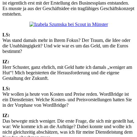
ist eigentlich erst mit der Erstellung des Businessplans entstanden.
Es musste ja aus der Geschäftsidee ein tragfähiges Geschäftskonzept
entstehen.
LS:
Was stand damals mehr in Ihrem Fokus? Der Traum, die Idee oder
die Unabhängigkeit? Und wie war es um das Geld, um die Euros
bestimmt?
IZ:
Herr Schuster, ganz ehrlich, mit Geld hatte ich damals „weniger am
Hut“! Mich begeisterten die Herausforderung und die eigene
Gestaltung der Zukunft.
LS:
Wir wollen ja heute von Kosten und Preise reden. WordBridge ist
ein Dienstleister. Welche Kosten- und Preisvorstellungen hatten Sie
in der Vorphase von WordBridge?
IZ:
Das bewegte mich weniger. Die erste Frage, die sich mir gestellt hat,
war: Wie komme ich an die Aufträge? Dabei konnte und wollte ich
nicht gleichzeitig abschätzen, was ich für meine Dienstleistung dem