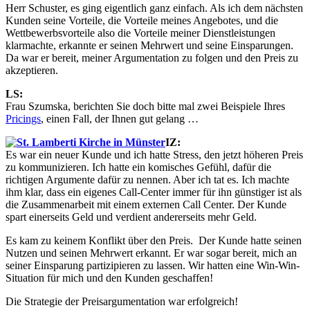
Herr Schuster, es ging eigentlich ganz einfach. Als ich dem nächsten
Kunden seine Vorteile, die Vorteile meines Angebotes, und die
Wettbewerbsvorteile also die Vorteile meiner Dienstleistungen
klarmachte, erkannte er seinen Mehrwert und seine Einsparungen.
Da war er bereit, meiner Argumentation zu folgen und den Preis zu
akzeptieren.
LS:
Frau Szumska, berichten Sie doch bitte mal zwei Beispiele Ihres
Pricings
, einen Fall, der Ihnen gut gelang …
IZ:
Es war ein neuer Kunde und ich hatte Stress, den jetzt höheren Preis
zu kommunizieren. Ich hatte ein komisches Gefühl, dafür die
richtigen Argumente dafür zu nennen. Aber ich tat es. Ich machte
ihm klar, dass ein eigenes Call-Center immer für ihn günstiger ist als
die Zusammenarbeit mit einem externen Call Center. Der Kunde
spart einerseits Geld und verdient andererseits mehr Geld.
Es kam zu keinem Konflikt über den Preis. Der Kunde hatte seinen
Nutzen und seinen Mehrwert erkannt. Er war sogar bereit, mich an
seiner Einsparung partizipieren zu lassen. Wir hatten eine Win-Win-
Situation für mich und den Kunden geschaffen!
Die Strategie der Preisargumentation war erfolgreich!