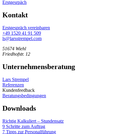
Erstgesrpäch
Kontakt
Erstgespräch vereinbaren
+49 1520 41 91 509
ls@larsstrempel.com
51674 Wiehl
Friedhofstr. 12
Unternehmensberatung
Lars Strempel
Referenzen
Kundenfeedback
Beratungsbedingungen
Downloads
Richtig Kalkuliert – Stundensatz
9 Schritte zum Auftrag
7 Tipps zur Personalführung