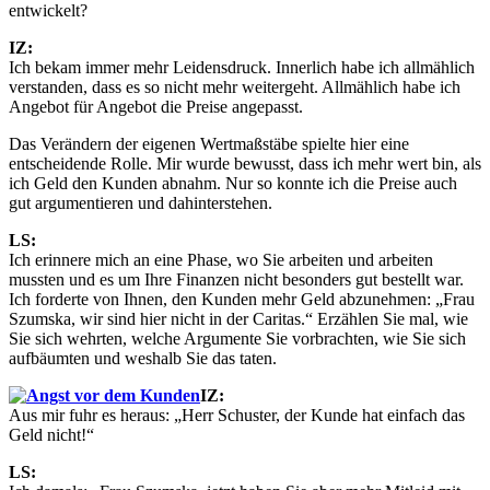
entwickelt?
IZ:
Ich bekam immer mehr Leidensdruck. Innerlich habe ich allmählich
verstanden, dass es so nicht mehr weitergeht. Allmählich habe ich
Angebot für Angebot die Preise angepasst.
Das Verändern der eigenen Wertmaßstäbe spielte hier eine
entscheidende Rolle. Mir wurde bewusst, dass ich mehr wert bin, als
ich Geld den Kunden abnahm. Nur so konnte ich die Preise auch
gut argumentieren und dahinterstehen.
LS:
Ich erinnere mich an eine Phase, wo Sie arbeiten und arbeiten
mussten und es um Ihre Finanzen nicht besonders gut bestellt war.
Ich forderte von Ihnen, den Kunden mehr Geld abzunehmen: „Frau
Szumska, wir sind hier nicht in der Caritas.“ Erzählen Sie mal, wie
Sie sich wehrten, welche Argumente Sie vorbrachten, wie Sie sich
aufbäumten und weshalb Sie das taten.
IZ:
Aus mir fuhr es heraus: „Herr Schuster, der Kunde hat einfach das
Geld nicht!“
LS: