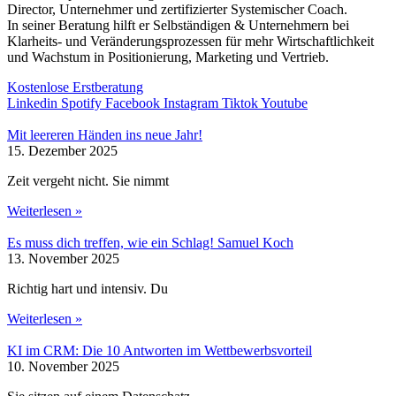
Director, Unternehmer und zertifizierter Systemischer Coach.
In seiner Beratung hilft er Selbständigen & Unternehmern bei
Klarheits- und Veränderungsprozessen für mehr Wirtschaftlichkeit
und Wachstum in Positionierung, Marketing und Vertrieb.
Kostenlose Erstberatung
Linkedin
Spotify
Facebook
Instagram
Tiktok
Youtube
Mit leereren Händen ins neue Jahr!
15. Dezember 2025
Zeit vergeht nicht. Sie nimmt
Weiterlesen »
Es muss dich treffen, wie ein Schlag! Samuel Koch
13. November 2025
Richtig hart und intensiv. Du
Weiterlesen »
KI im CRM: Die 10 Antworten im Wettbewerbsvorteil
10. November 2025