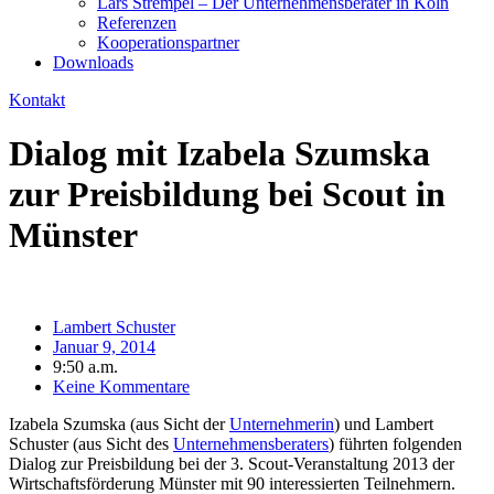
Lars Strempel – Der Unternehmensberater in Köln
Referenzen
Kooperationspartner
Downloads
Kontakt
Dialog mit Izabela Szumska
zur Preisbildung bei Scout in
Münster
Lambert Schuster
Januar 9, 2014
9:50 a.m.
Keine Kommentare
Izabela Szumska (aus Sicht der
Unternehmerin
) und Lambert
Schuster (aus Sicht des
Unternehmensberaters
) führten folgenden
Dialog zur Preisbildung bei der 3. Scout-Veranstaltung 2013 der
Wirtschaftsförderung Münster mit 90 interessierten Teilnehmern.