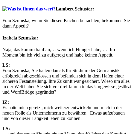
Lambert Schuster:
Frau Szumska, wenn Sie diesen Kuchen betrachten, bekommen Sie
dann Appetit?
Izabela Szumska:
Naja, das komm drauf an,… wenn ich Hunger habe, …. Im
Moment bin ich viel zu aufgeregt und habe keinen Appetit.
LS:
Frau Szumska, Sie hatten damals Ihr Studium der Germanistik
erfolgreich abgeschlossen und befanden sich in dem Hafen einer
sicheren Festanstellung. Ihre Zukunft war gesichert. Wieso um alles
in der Welt haben Sie sich vor drei Jahren in das Ungewisse gestürzt
und WordBridge gegründet?
IZ:
Es hatte mich gereizt, mich weiterzuentwickeln und mich in der
neuen Rolle als Unternehmerin zu bewähren. Etwas aufzubauen
und von dieser Tätigkeit leben zu können.
LS:
… und das sagen Sie mir, einem Mann, der 40 Jahre den Komfort