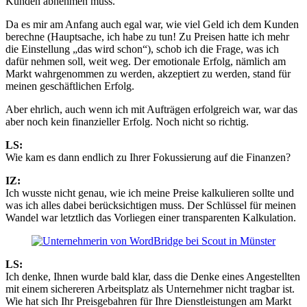
Kunden abnehmen muss.
Da es mir am Anfang auch egal war, wie viel Geld ich dem Kunden
berechne (Hauptsache, ich habe zu tun! Zu Preisen hatte ich mehr
die Einstellung „das wird schon“), schob ich die Frage, was ich
dafür nehmen soll, weit weg. Der emotionale Erfolg, nämlich am
Markt wahrgenommen zu werden, akzeptiert zu werden, stand für
meinen geschäftlichen Erfolg.
Aber ehrlich, auch wenn ich mit Aufträgen erfolgreich war, war das
aber noch kein finanzieller Erfolg. Noch nicht so richtig.
LS:
Wie kam es dann endlich zu Ihrer Fokussierung auf die Finanzen?
IZ:
Ich wusste nicht genau, wie ich meine Preise kalkulieren sollte und
was ich alles dabei berücksichtigen muss. Der Schlüssel für meinen
Wandel war letztlich das Vorliegen einer transparenten Kalkulation.
LS:
Ich denke, Ihnen wurde bald klar, dass die Denke eines Angestellten
mit einem sichereren Arbeitsplatz als Unternehmer nicht tragbar ist.
Wie hat sich Ihr Preisgebahren für Ihre Dienstleistungen am Markt