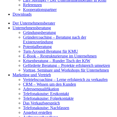
Lars Strempel – Der Unternehmensberater in Köln
Referenzen
Kooperationspartner
Downloads
Der Unternehmensberater
Unternehmensberatung
Gründungsberatung
Gründercoaching – Beratung nach der
Existenzgründung
Potentialberatung
Turn-Around-Beratung für KMU
E-Book – Restrukturierung im Unternehmen
Krisenberatung – Runder Tisch der KfW
Geförderte Beratung – Projekte erfolgreich umsetzen
Vortrag, Seminare und Workshops für Unternehmen
Marketing und Vertrieb
Vertriebscoaching – Lerne erfolgreich zu verkaufen
CRM – Wissen um den Kunden
Adressenqualifikation
Telefonakquise: Erstkontakt
Telefonakquise: Folgekontakte
Das Verkaufsgespräch
Telefonakquise: Nachfassen
Angebot erstellen