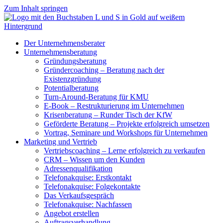
Zum Inhalt springen
Der Unternehmensberater
Unternehmensberatung
Gründungsberatung
Gründercoaching – Beratung nach der
Existenzgründung
Potentialberatung
Turn-Around-Beratung für KMU
E-Book – Restrukturierung im Unternehmen
Krisenberatung – Runder Tisch der KfW
Geförderte Beratung – Projekte erfolgreich umsetzen
Vortrag, Seminare und Workshops für Unternehmen
Marketing und Vertrieb
Vertriebscoaching – Lerne erfolgreich zu verkaufen
CRM – Wissen um den Kunden
Adressenqualifikation
Telefonakquise: Erstkontakt
Telefonakquise: Folgekontakte
Das Verkaufsgespräch
Telefonakquise: Nachfassen
Angebot erstellen
Auftragsverhandlung